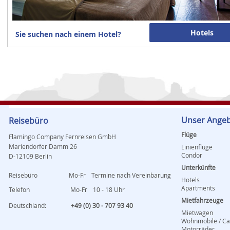
Hotels
Sie suchen nach einem Hotel?
Unser Ange
Reisebüro
Flüge
Flamingo Company Fernreisen GmbH
Mariendorfer Damm 26
Linienflüge
Condor
D-12109 Berlin
Unterkünfte
Reisebüro
Mo-Fr
Termine nach Vereinbarung
Hotels
Apartments
Telefon
Mo-Fr
10 - 18 Uhr
Mietfahrzeuge
Deutschland:
+49 (0) 30 - 707 93 40
Mietwagen
Wohnmobile / C
Motorräder