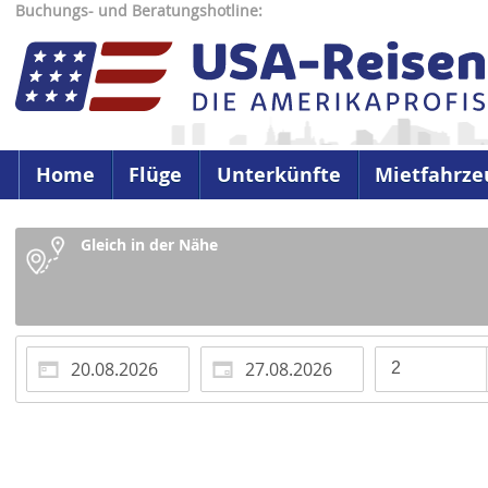
Buchungs- und Beratungshotline:
Home
Flüge
Unterkünfte
Mietfahrze
Gleich in der Nähe
2