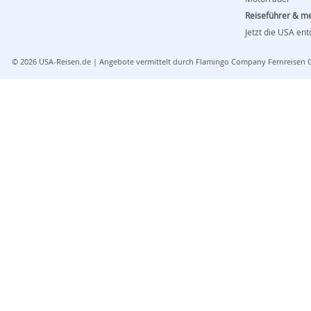
Reiseführer & m
Jetzt die USA en
© 2026
USA-Reisen.de
| Angebote vermittelt durch Flamingo Company Fernreisen