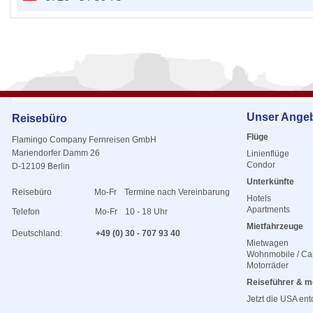
Unser Ange
Reisebüro
Flüge
Flamingo Company Fernreisen GmbH
Mariendorfer Damm 26
Linienflüge
Condor
D-12109 Berlin
Unterkünfte
Reisebüro
Mo-Fr
Termine nach Vereinbarung
Hotels
Apartments
Telefon
Mo-Fr
10 - 18 Uhr
Mietfahrzeuge
Deutschland:
+49 (0) 30 - 707 93 40
Mietwagen
Wohnmobile / C
Motorräder
Reiseführer & m
Jetzt die USA en