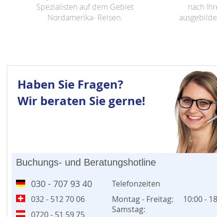
Spezialisten auf dem Gebiet
nach Ihr
Nordamerika- Reisen.
ausgebilde
Haben Sie Fragen?
Wir beraten Sie gerne!
Buchungs- und Beratungshotline
030 - 707 93 40
Telefonzeiten
032 - 512 70 06
Montag - Freitag:
10:00 - 1
Samstag:
0720 - 51 59 75