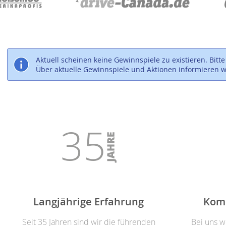
Aktuell scheinen keine Gewinnspiele zu existieren. Bitt
Über aktuelle Gewinnspiele und Aktionen informieren w
35
Langjährige Erfahrung
Kom
Seit 35 Jahren sind wir die führenden
Bei uns w