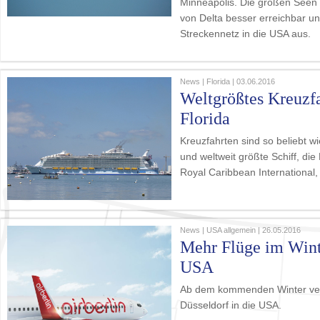
Minneapolis. Die großen Seen 
von Delta besser erreichbar u
Streckennetz in die USA aus.
News | Florida | 03.06.2016
Weltgrößtes Kreuzfa
Florida
Kreuzfahrten sind so beliebt 
und weltweit größte Schiff, d
Royal Caribbean International,
News | USA allgemein | 26.05.2016
Mehr Flüge im Winter
USA
Ab dem kommenden Winter vers
Düsseldorf in die USA.