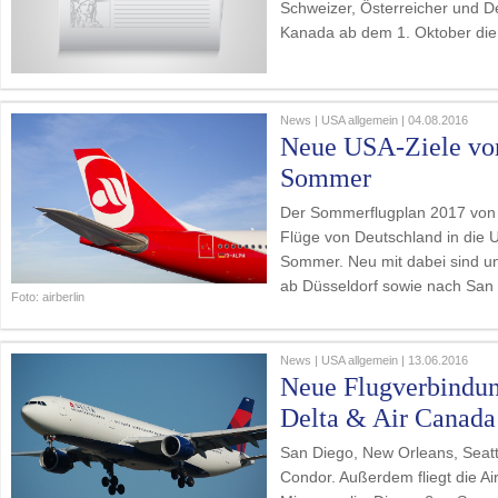
Schweizer, Österreicher und D
Kanada ab dem 1. Oktober die e
News | USA allgemein | 04.08.2016
Neue USA-Ziele von
Sommer
Der Sommerflugplan 2017 von a
Flüge von Deutschland in die 
Sommer. Neu mit dabei sind un
ab Düsseldorf sowie nach San 
Foto: airberlin
News | USA allgemein | 13.06.2016
Neue Flugverbindun
Delta & Air Canada
San Diego, New Orleans, Seatt
Condor. Außerdem fliegt die Air