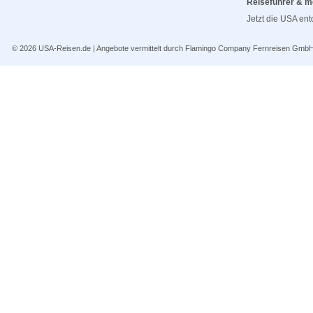
Reiseführer & m
Jetzt die USA en
© 2026
USA-Reisen.de
| Angebote vermittelt durch Flamingo Company Fernreisen Gmb