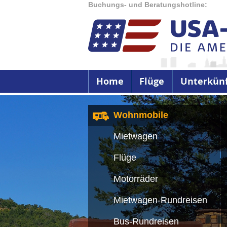
Buchungs- und Beratungshotline:
Home
Flüge
Unterkün
Wohnmobile
Mietwagen
Flüge
Motorräder
Mietwagen-Rundreisen
Bus-Rundreisen