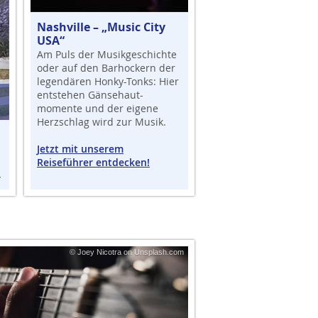
Nashville – „Music City
USA“
Am Puls der Musikgeschichte
oder auf den Barhockern der
legendären Honky-Tonks: Hier
entstehen Gänsehaut-
momente und der eigene
Herzschlag wird zur Musik.
Jetzt mit unserem
Reiseführer entdecken!
r
© Joey Nicotra on Unsplash.com