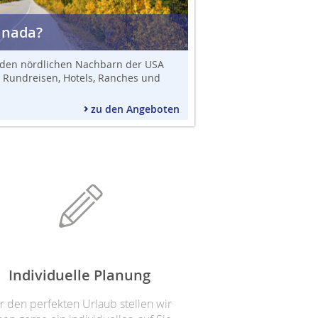
anada?
r den nördlichen Nachbarn der USA
 Rundreisen, Hotels, Ranches und
zu den Angeboten
Individuelle Planung
r den perfekten Urlaub stellen wir