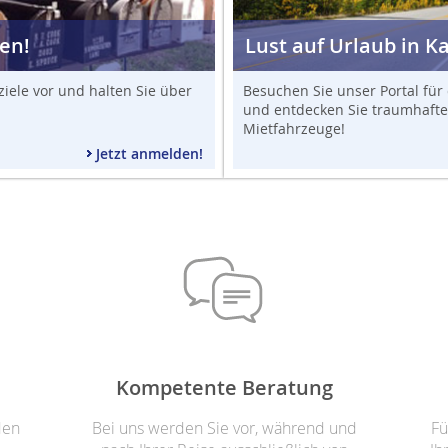
en!
Lust auf Urlaub in K
ziele vor und halten Sie über
Besuchen Sie unser Portal fü
und entdecken Sie traumhafte
Mietfahrzeuge!
Jetzt anmelden!
Kompetente Beratung
den
Bei uns werden Sie vor, während und
Fü