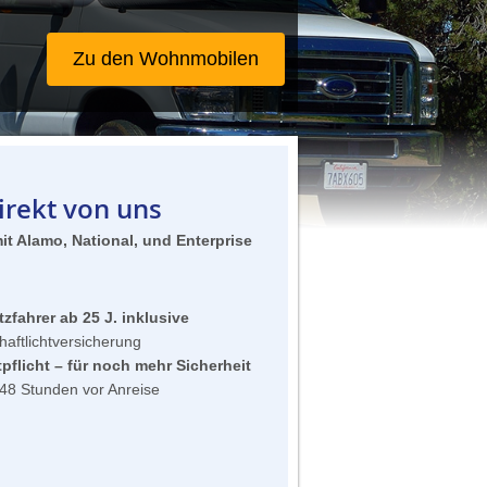
Zu den Mietwagen
rekt von uns
mit Alamo, National, und Enterprise
zfahrer ab 25 J. inklusive
haftlichtversicherung
pflicht – für noch mehr Sicherheit
48 Stunden vor Anreise