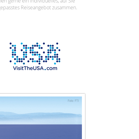
nen gerne ein individuelles, auf Sie
epasstes Reiseangebot zusammen.