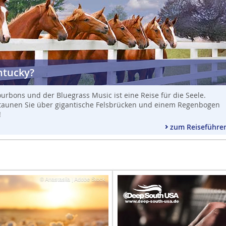
ntucky?
ourbons und der Bluegrass Music ist eine Reise für die Seele.
 staunen Sie über gigantische Felsbrücken und einem Regenbogen
!
zum Reiseführe
© Anastasiia | Adobe Stock