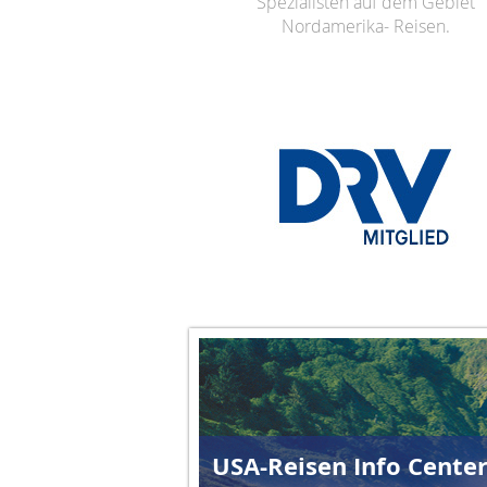
Spezialisten auf dem Gebiet
Nordamerika- Reisen.
USA-Reisen Info Cente