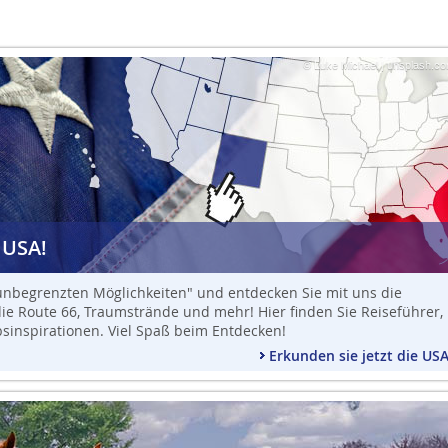
© Luke Michael | unsplash.c
 USA!
 unbegrenzten Möglichkeiten" und entdecken Sie mit uns die
die Route 66, Traumstrände und mehr! Hier finden Sie Reiseführer,
sinspirationen. Viel Spaß beim Entdecken!
Erkunden sie jetzt die US