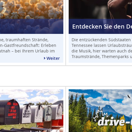
Entdecken Sie den D
e, traumhaften Strände,
Die entzückenden Südstaaten 
n-Gastfreundschaft: Erleben
Tennessee lassen Urlaubsträu
utnah – bei Ihrem Urlaub im
die Musik, hier warten auch d
Traumstrände, Themenparks u
Weiter
© pixabay.com