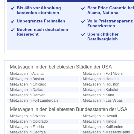
Bis 48h vor Abholung
Best Price Garantie bei
kostenlos stornieren
Alamo, National
Unbegrenzte Freimeilen
Volle Preistransparenz 
Zusatzkosten
Buchen nach deutschem
Reiserecht
Übersichtlicher
Detailvergleich
Mietwagen in den beliebtesten Städten der USA
Mietwagen in Atlanta
Mietwagen in Fort Myers
Mietwagen in Boston
Mietwagen in Honolulu
Mietwagen in Chicago
Mietwagen in Houston
Mietwagen in Dallas
Mietwagen in Kahului
Mietwagen in Denver
Mietwagen in Kona
Mietwagen in Fort Lauderdale
Mietwagen in Las Vegas
Mietwagen in den beliebtesten Bundesstaaten der USA
Mietwagen in Arizona
Mietwagen in Hawaii
Mietwagen in Colorado
Mietwagen in Illinois
Mietwagen in Florida
Mietwagen in Kalifornien
Mietwagen in Georgia
Mietwagen in Massachusetts