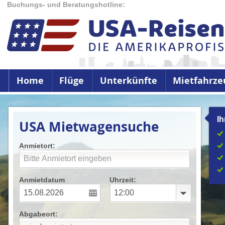
Buchungs- und Beratungshotline:
Home
Flüge
Unterkünfte
Mietfahrze
Ih
USA Mietwagensuche
Anmietort:
Anmietdatum
Uhrzeit:
Abgabeort: