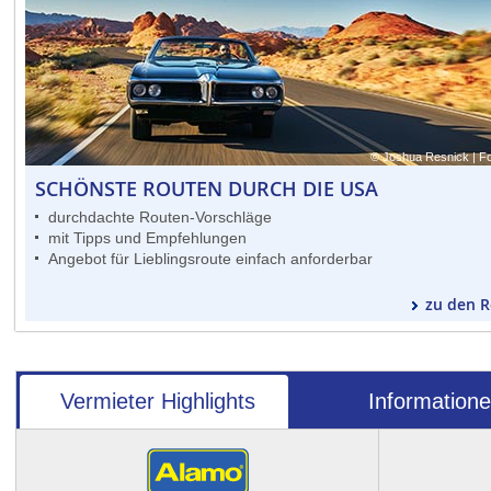
© Joshua Resnick | Fo
SCHÖNSTE ROUTEN DURCH DIE USA
durchdachte Routen-Vorschläge
mit Tipps und Empfehlungen
Angebot für Lieblingsroute einfach anforderbar
zu den 
Vermieter Highlights
Information