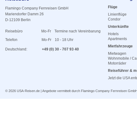
Flüge
Flamingo Company Fernreisen GmbH
Mariendorfer Damm 26
Linienflüge
Condor
D-12109 Berlin
Unterkünfte
Reisebüro
Mo-Fr
Termine nach Vereinbarung
Hotels
Apartments
Telefon
Mo-Fr
10 - 18 Uhr
Mietfahrzeuge
Deutschland:
+49 (0) 30 - 707 93 40
Mietwagen
Wohnmobile / C
Motorräder
Reiseführer & m
Jetzt die USA en
© 2026
USA-Reisen.de
| Angebote vermittelt durch Flamingo Company Fernreisen Gmb