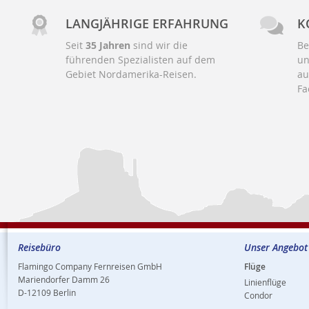
LANGJÄHRIGE ERFAHRUNG
K
Seit
35 Jahren
sind wir die
Be
führenden Spezialisten auf dem
un
Gebiet Nordamerika-Reisen.
au
Fa
Reisebüro
Unser Angebot
Flamingo Company Fernreisen GmbH
Flüge
Mariendorfer Damm 26
Linienflüge
D-12109 Berlin
Condor