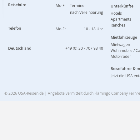
Reisebüro
Mo-Fr
Termine
Unterkünfte
nach Vereinbarung
Hotels
Apartments
Ranches
Telefon
Mo-Fr
10 - 18 Uhr
Mietfahrzeuge
Mietwagen
Deutschland
+49 (0) 30 - 707 93 40
Wohnmobile / C
Motorräder
Reiseführer & 
Jetzt die USA en
© 2026
USA-Reisen.de
| Angebote vermittelt durch Flamingo Company Fern