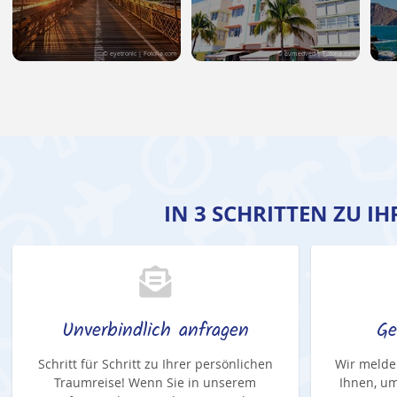
© eyetronic | Fotolia.com
© avmedved | Fotolia.com
IN 3 SCHRITTEN ZU I
Unverbindlich anfragen
Ge
Schritt für Schritt zu Ihrer persönlichen
Wir melde
Traumreise! Wenn Sie in unserem
Ihnen, um