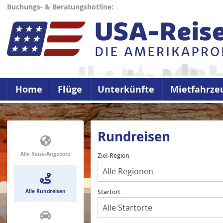
Buchungs- & Beratungshotline:
Home
Flüge
Unterkünfte
Mietfahrze
Rundreisen
Alle Reise-Angebote
Ziel-Region
Alle Rundreisen
Startort