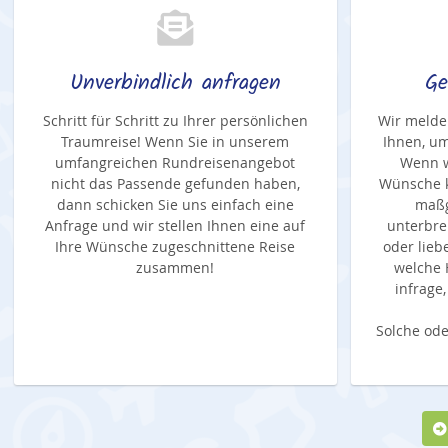
Unverbindlich anfragen
Ge
Schritt für Schritt zu Ihrer persönlichen
Wir melde
Traumreise! Wenn Sie in unserem
Ihnen, um
umfangreichen Rundreisenangebot
Wenn w
nicht das Passende gefunden haben,
Wünsche k
dann schicken Sie uns einfach eine
maßg
Anfrage und wir stellen Ihnen eine auf
unterbre
Ihre Wünsche zugeschnittene Reise
oder lieb
zusammen!
welche 
infrage
Solche ode