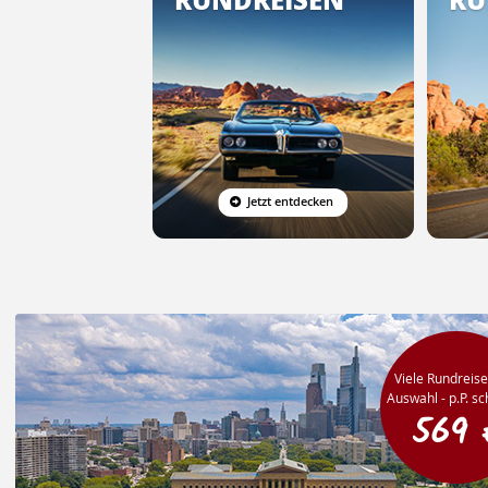
Jetzt entdecken
Viele Rundreise
Auswahl - p.P. s
569 