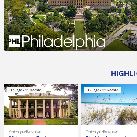
HIGHLI
12 Tage / 11 Nächte
12 Tage / 11 Nächte
© JamesDeMers |
Mietwagen-Rundreise
Mietwagen-Rundreise