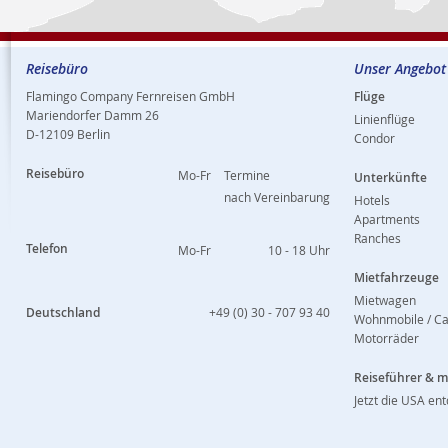
Reisebüro
Unser Angebot
Flamingo Company Fernreisen GmbH
Flüge
Mariendorfer Damm 26
Linienflüge
D-12109 Berlin
Condor
Reisebüro
Mo-Fr
Termine
Unterkünfte
nach Vereinbarung
Hotels
Apartments
Ranches
Telefon
Mo-Fr
10 - 18 Uhr
Mietfahrzeuge
Mietwagen
Deutschland
+49 (0) 30 - 707 93 40
Wohnmobile / C
Motorräder
Reiseführer & 
Jetzt die USA en