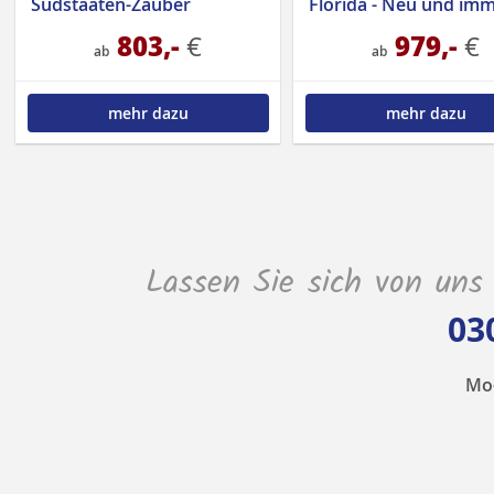
Südstaaten-Zauber
803,-
979,-
€
€
ab
ab
mehr dazu
mehr dazu
Lassen Sie sich von uns
03
Mo-