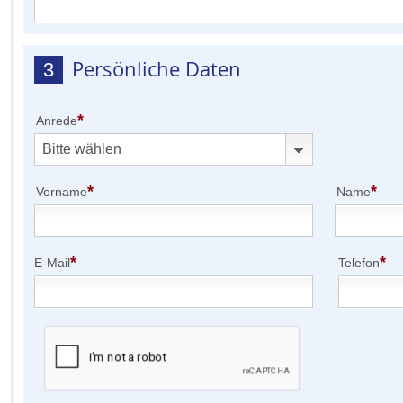
Persönliche Daten
3
*
Anrede
*
*
Vorname
Name
*
*
E-Mail
Telefon