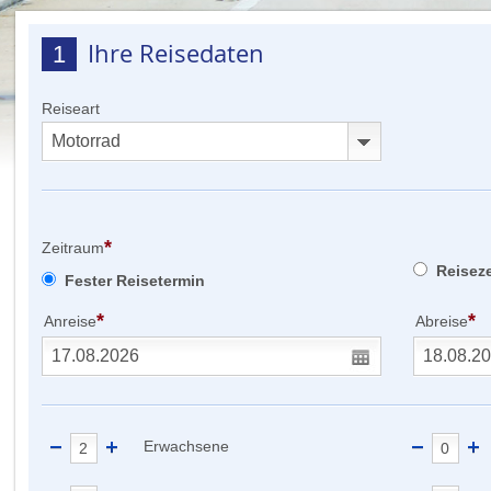
Ihre Reisedaten
1
Reiseart
*
Zeitraum
Reisez
Fester Reisetermin
*
*
Anreise
Abreise
Erwachsene