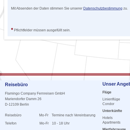
Mit Absenden der Daten stimmen Sie unserer
Datenschutzbestimmung
zu.
*
Pflichtfelder müssen ausgefüllt sein.
Unser Ange
Reisebüro
Flüge
Flamingo Company Fernreisen GmbH
Mariendorfer Damm 26
Linienflüge
Condor
D-12109 Berlin
Unterkünfte
Reisebüro
Mo-Fr
Termine nach Vereinbarung
Hotels
Apartments
Telefon
Mo-Fr
10 - 18 Uhr
Mietfahrzeuge