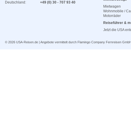
Deutschland:
+49 (0) 30 - 707 93 40
Mietwagen
Wohnmobile / C
Motorräder
Reiseführer & m
Jetzt die USA en
© 2026
USA-Reisen.de
| Angebote vermittelt durch Flamingo Company Fernreisen Gmb