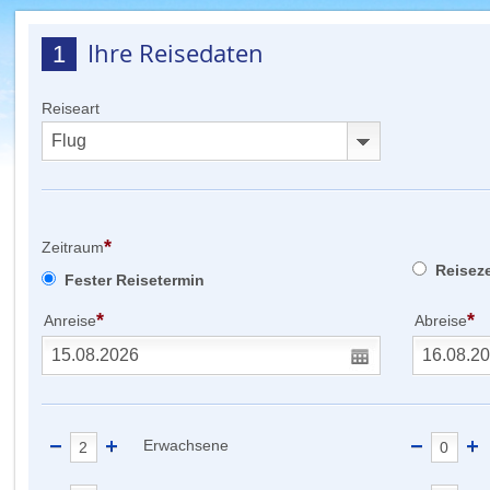
Ihre Reisedaten
1
Reiseart
*
Zeitraum
Reisez
Fester Reisetermin
*
*
Anreise
Abreise
Erwachsene