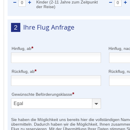
Kinder (2-11 Jahre zum Zeitpunkt
der Reise)
Ihre Flug Anfrage
2
*
Hinflug, ab
Hinflug, na
*
Rückflug, ab
Rückflug, n
*
Gewünschte Beförderungsklasse
Sie haben die Möglichkeit uns bereits hier die vollständigen Na
übermitteln. Dadurch haben wir die Möglichkeit, Ihnen zusamm
Flug zu reservieren. Mit der Übermittlung Ihrer Daten stimmen S