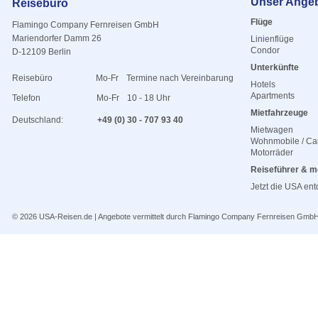
Unser Ange
Reisebüro
Flüge
Flamingo Company Fernreisen GmbH
Mariendorfer Damm 26
Linienflüge
Condor
D-12109 Berlin
Unterkünfte
Reisebüro
Mo-Fr
Termine nach Vereinbarung
Hotels
Apartments
Telefon
Mo-Fr
10 - 18 Uhr
Mietfahrzeuge
Deutschland:
+49 (0) 30 - 707 93 40
Mietwagen
Wohnmobile / C
Motorräder
Reiseführer & m
Jetzt die USA en
© 2026
USA-Reisen.de
| Angebote vermittelt durch Flamingo Company Fernreisen Gmb