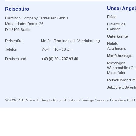
Unser Ange
Reisebüro
Flüge
Flamingo Company Fernreisen GmbH
Mariendorfer Damm 26
Linienflüge
Condor
D-12109 Berlin
Unterkünfte
Reisebüro
Mo-Fr
Termine nach Vereinbarung
Hotels
Apartments
Telefon
Mo-Fr
10 - 18 Uhr
Mietfahrzeuge
Deutschland:
+49 (0) 30 - 707 93 40
Mietwagen
Wohnmobile / C
Motorräder
Reiseführer & m
Jetzt die USA en
© 2026
USA-Reisen.de
| Angebote vermittelt durch Flamingo Company Fernreisen Gmb