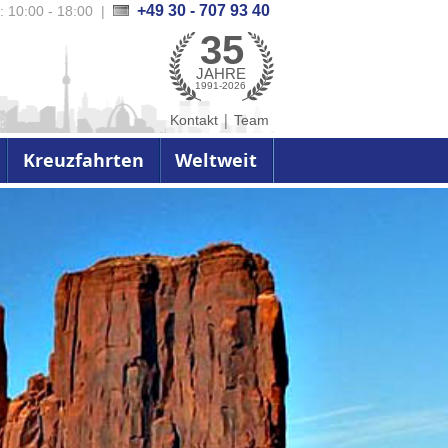
+49 30 - 707 93 40
.: 10:00 - 18:00
|
35
JAHRE
1991-2026
|
Kontakt
Team
Kreuzfahrten
Weltweit