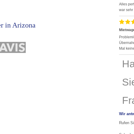
Alles per
war sehr 
r in Arizona
Mietwage
Probleml
Übernahm
Mal kein
Wir ant
Rufen Si