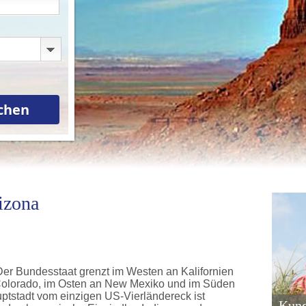
izona
Der Bundesstaat grenzt im Westen an Kalifornien
olorado, im Osten an New Mexiko und im Süden
uptstadt vom einzigen US-Vierländereck ist