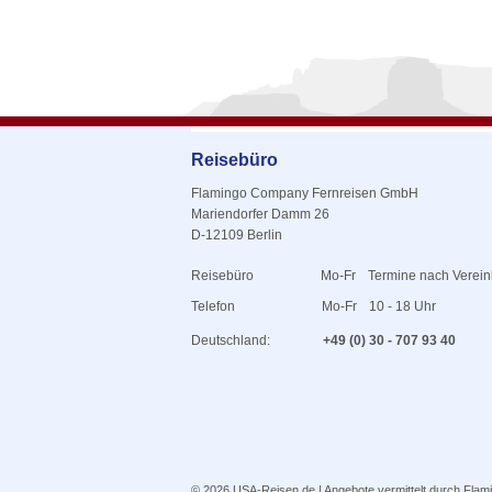
Reisebüro
Flamingo Company Fernreisen GmbH
Mariendorfer Damm 26
D-12109 Berlin
Reisebüro
Mo-Fr
Termine nach Verei
Telefon
Mo-Fr
10 - 18 Uhr
Deutschland:
+49 (0) 30 - 707 93 40
© 2026
USA-Reisen.de
| Angebote vermittelt durch Fl