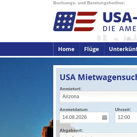
Buchungs- und Beratungshotline:
Home
Flüge
Unterkün
USA Mietwagensuc
Anmietort:
Anmietdatum
Uhrzeit:
Abgabeort: