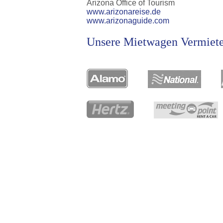
Arizona Office of Tourism
www.arizonareise.de
www.arizonaguide.com
Unsere Mietwagen Vermiete