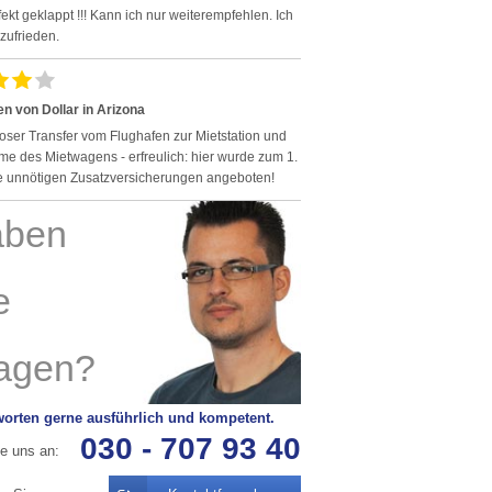
fekt geklappt !!! Kann ich nur weiterempfehlen. Ich
zufrieden.
n von Dollar in Arizona
oser Transfer vom Flughafen zur Mietstation und
e des Mietwagens - erfreulich: hier wurde zum 1.
e unnötigen Zusatzversicherungen angeboten!
worten gerne ausführlich und kompetent.
030 - 707 93 40
e uns an: