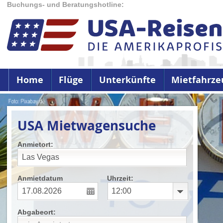
Buchungs- und Beratungshotline:
Home
Flüge
Unterkünfte
Mietfahrze
USA Mietwagensuche
Anmietort:
Anmietdatum
Uhrzeit:
Abgabeort: