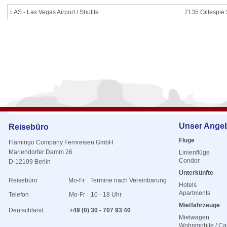
LAS - Las Vegas Airport / Shuttle
7135 Gillespie 
Unser Ange
Reisebüro
Flüge
Flamingo Company Fernreisen GmbH
Mariendorfer Damm 26
Linienflüge
Condor
D-12109 Berlin
Unterkünfte
Reisebüro
Mo-Fr
Termine nach Vereinbarung
Hotels
Apartments
Telefon
Mo-Fr
10 - 18 Uhr
Mietfahrzeuge
Deutschland:
+49 (0) 30 - 707 93 40
Mietwagen
Wohnmobile / C