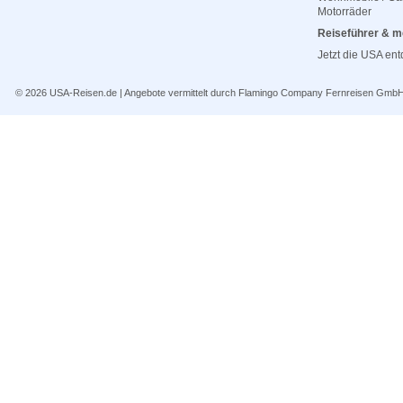
Motorräder
Reiseführer & m
Jetzt die USA en
© 2026
USA-Reisen.de
| Angebote vermittelt durch Flamingo Company Fernreisen Gmb