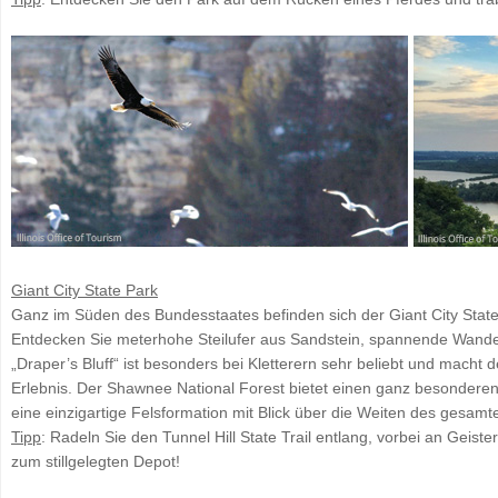
Giant City State Park
Ganz im Süden des Bundesstaates befinden sich der Giant City Stat
Entdecken Sie meterhohe Steilufer aus Sandstein, spannende Wander
„Draper’s Bluff“ ist besonders bei Kletterern sehr beliebt und mac
Erlebnis. Der Shawnee National Forest bietet einen ganz besonderen
eine einzigartige Felsformation mit Blick über die Weiten des gesam
Tipp
: Radeln Sie den Tunnel Hill State Trail entlang, vorbei an Geist
zum stillgelegten Depot!