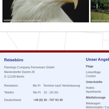
Unser Ange
Reisebüro
Flüge
Flamingo Company Fernreisen GmbH
Mariendorfer Damm 26
Linienflüge
Condor
D-12109 Berlin
Unterkünfte
Reisebüro
Mo-Fr
Termine nach Vereinbarung
Hotels
Apartments
Telefon
Mo-Fr
10 - 18 Uhr
Mietfahrzeuge
Deutschland:
+49 (0) 30 - 707 93 40
Mietwagen
Wohnmobile / C