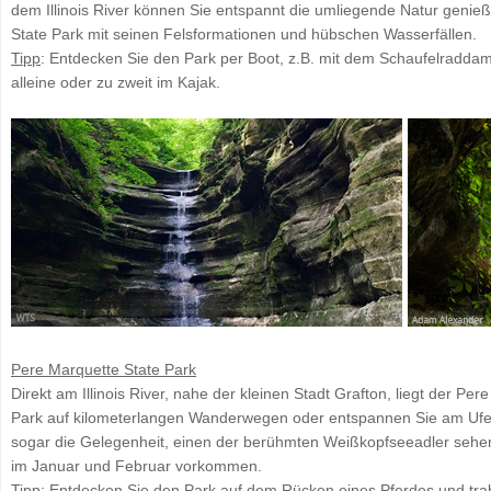
dem Illinois River können Sie entspannt die umliegende Natur genieß
State Park mit seinen Felsformationen und hübschen Wasserfällen.
Tipp
: Entdecken Sie den Park per Boot, z.B. mit dem Schaufelraddam
alleine oder zu zweit im Kajak.
Pere Marquette State Park
Direkt am Illinois River, nahe der kleinen Stadt Grafton, liegt der P
Park auf kilometerlangen Wanderwegen oder entspannen Sie am Ufer de
sogar die Gelegenheit, einen der berühmten Weißkopfseeadler sehe
im Januar und Februar vorkommen.
Tipp
: Entdecken Sie den Park auf dem Rücken eines Pferdes und trab