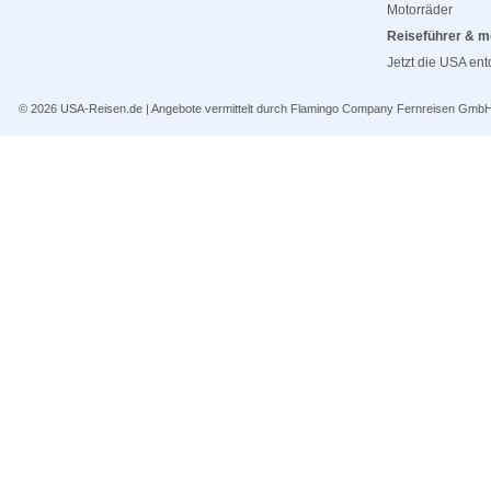
Motorräder
Reiseführer & m
Jetzt die USA en
© 2026
USA-Reisen.de
| Angebote vermittelt durch Flamingo Company Fernreisen Gmb