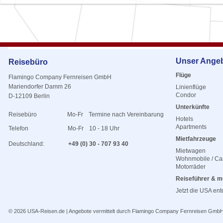
Unser Ange
Reisebüro
Flüge
Flamingo Company Fernreisen GmbH
Mariendorfer Damm 26
Linienflüge
Condor
D-12109 Berlin
Unterkünfte
Reisebüro
Mo-Fr
Termine nach Vereinbarung
Hotels
Apartments
Telefon
Mo-Fr
10 - 18 Uhr
Mietfahrzeuge
Deutschland:
+49 (0) 30 - 707 93 40
Mietwagen
Wohnmobile / C
Motorräder
Reiseführer & m
Jetzt die USA en
© 2026
USA-Reisen.de
| Angebote vermittelt durch Flamingo Company Fernreisen Gmb