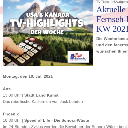
TV-Tipps | USA allgeme
Aktuelle
Fernseh-H
KW 202
Die Woche besuc
und den facette
wünschen Ihnen 
Montag, den 19. Juli 2021
Arte
13:00 Uhr |
Stadt Land Kunst
Das rebellische Kalifornien von Jack London
Phoenix
18:30 Uhr |
Speed of Life - Die Sonora-Wüste
Im 24-Stunden-Zyklus werden die Bewohner der Sonora-Wüste begleite