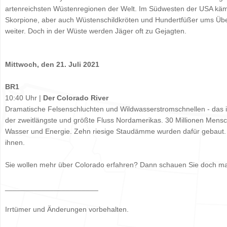
artenreichsten Wüstenregionen der Welt. Im Südwesten der USA kä
Skorpione, aber auch Wüstenschildkröten und Hundertfüßer ums Übe
weiter. Doch in der Wüste werden Jäger oft zu Gejagten.
Mittwoch, den 21. Juli 2021
BR1
10:40 Uhr |
Der Colorado River
Dramatische Felsenschluchten und Wildwasserstromschnellen - das is
der zweitlängste und größte Fluss Nordamerikas. 30 Millionen Mens
Wasser und Energie. Zehn riesige Staudämme wurden dafür gebaut.
ihnen.
Sie wollen mehr über Colorado erfahren? Dann schauen Sie doch m
_______________________
Irrtümer und Änderungen vorbehalten.