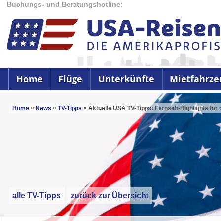
Buchungs- und Beratungshotline:
Home
Flüge
Unterkünfte
Mietfahrze
»
»
»
Home
News
TV-Tipps
Aktuelle USA TV-Tipps: Fernseh-Highlights für 
alle TV-Tipps
zurück zur Übersicht