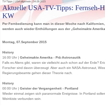
TV-Tipps | USA allgemein | 04.09.2015
Aktuelle USA-TV-Tipps: Fernseh-Hig
KW
Per Fernbedienung kann man in dieser Woche nach Kalifornien, 
werden auch wieder Enthüllungen aus der „Geheimakte Amerika
Montag, 07.September 2015
History
16:00 Uhr |
Geheimakte Amerika - Prä-Astronautik
Falls es Aliens gibt, waren sie vielleicht auch schon auf der Erde? E
Forscher sind davon überzeugt. Aber auch ein NASA-Astronaut, Wiss
Regierungsbeamte gehen dieser Theorie nach.
History
00:00 Uhr |
Geister der Vergangenheit - Portland
Wieder einmal zeigen sich paranormale Ereignisse. In Portland solle
Weinkiste verbunden sein.