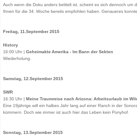
Auch wenn die Doku anders betitelt ist, scheint es sich dennoch um d
Ihnen für die 34. Woche bereits empfohlen haben. Genaueres konnten 
Freitag, 11.September 2015
History
16:00 Uhr |
Geheimakte Amerika - Im Bann der Sekten
Wiederholung.
Samstag, 12.September 2015
SWR
16:30 Uhr |
Meine Traumreise nach Arizona: Arbeitsurlaub im Wi
Eine 19jährige will ein halbes Jahr lang auf einer Ranch in der Sono
kümmern. Doch wie immer ist auch hier das Leben kein Ponyhof.
Sonntag, 13.September 2015