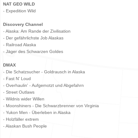
NAT GEO WILD
- Expedition Wild
Discovery Channel
- Alaska: Am Rande der Zivilisation
- Der gefährlichste Job Alaskas
- Railroad Alaska
- Jäger des Schwarzen Goldes
DMAX
- Die Schatzsucher - Goldrausch in Alaska
- Fast N' Loud
- Overhaulin' - Aufgemotzt und Abgefahrn
- Street Outlaws
- Wildnis wider Willen
- Moonshiners - Die Schwarzbrenner von Virginia
- Yukon Men - Überleben in Alaska
- Holzfäller extrem
- Alaskan Bush People