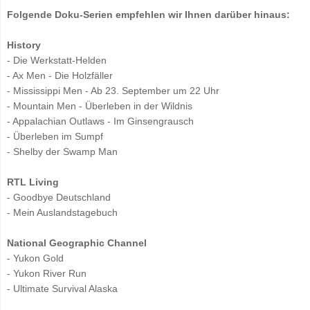
Folgende Doku-Serien empfehlen wir Ihnen darüber hinaus:
History
- Die Werkstatt-Helden
- Ax Men - Die Holzfäller
- Mississippi Men - Ab 23. September um 22 Uhr
- Mountain Men - Überleben in der Wildnis
- Appalachian Outlaws - Im Ginsengrausch
- Überleben im Sumpf
- Shelby der Swamp Man
RTL Living
- Goodbye Deutschland
- Mein Auslandstagebuch
National Geographic Channel
- Yukon Gold
- Yukon River Run
- Ultimate Survival Alaska