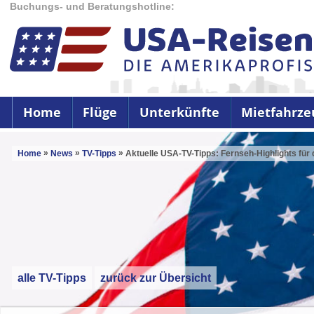
Buchungs- und Beratungshotline:
Home
Flüge
Unterkünfte
Mietfahrze
»
»
»
Home
News
TV-Tipps
Aktuelle USA-TV-Tipps: Fernseh-Highlights für 
alle TV-Tipps
zurück zur Übersicht