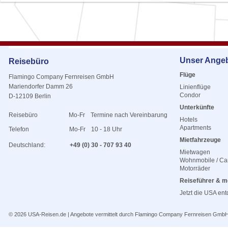
Unser Ange
Reisebüro
Flüge
Flamingo Company Fernreisen GmbH
Mariendorfer Damm 26
Linienflüge
Condor
D-12109 Berlin
Unterkünfte
Reisebüro
Mo-Fr
Termine nach Vereinbarung
Hotels
Apartments
Telefon
Mo-Fr
10 - 18 Uhr
Mietfahrzeuge
Deutschland:
+49 (0) 30 - 707 93 40
Mietwagen
Wohnmobile / C
Motorräder
Reiseführer & m
Jetzt die USA en
© 2026
USA-Reisen.de
| Angebote vermittelt durch Flamingo Company Fernreisen Gmb