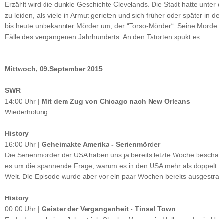
Erzählt wird die dunkle Geschichte Clevelands. Die Stadt hatte unt
zu leiden, als viele in Armut gerieten und sich früher oder später in 
bis heute unbekannter Mörder um, der “Torso-Mörder“. Seine Morde g
Fälle des vergangenen Jahrhunderts. An den Tatorten spukt es.
Mittwoch, 09.September 2015
SWR
14:00 Uhr |
Mit dem Zug von Chicago nach New Orleans
Wiederholung.
History
16:00 Uhr |
Geheimakte Amerika - Serienmörder
Die Serienmörder der USA haben uns ja bereits letzte Woche beschäf
es um die spannende Frage, warum es in den USA mehr als doppelt s
Welt. Die Episode wurde aber vor ein paar Wochen bereits ausgestrah
History
00:00 Uhr |
Geister der Vergangenheit - Tinsel Town