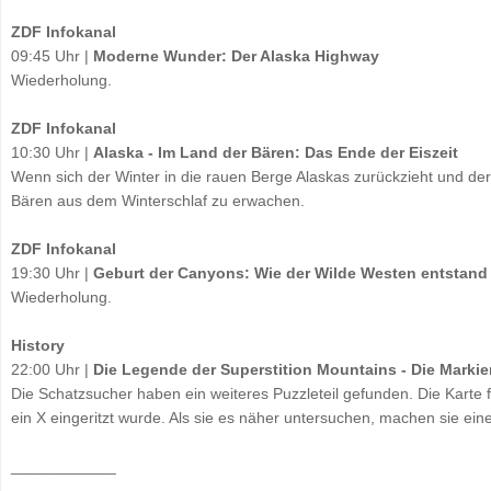
ZDF Infokanal
09:45 Uhr |
Moderne Wunder: Der Alaska Highway
Wiederholung.
ZDF Infokanal
10:30 Uhr |
Alaska - Im Land der Bären: Das Ende der Eiszeit
Wenn sich der Winter in die rauen Berge Alaskas zurückzieht und der Fr
Bären aus dem Winterschlaf zu erwachen.
ZDF Infokanal
19:30 Uhr |
Geburt der Canyons: Wie der Wilde Westen entstand
Wiederholung.
History
22:00 Uhr |
Die Legende der Superstition Mountains - Die Marki
Die Schatzsucher haben ein weiteres Puzzleteil gefunden. Die Karte f
ein X eingeritzt wurde. Als sie es näher untersuchen, machen sie ei
____________