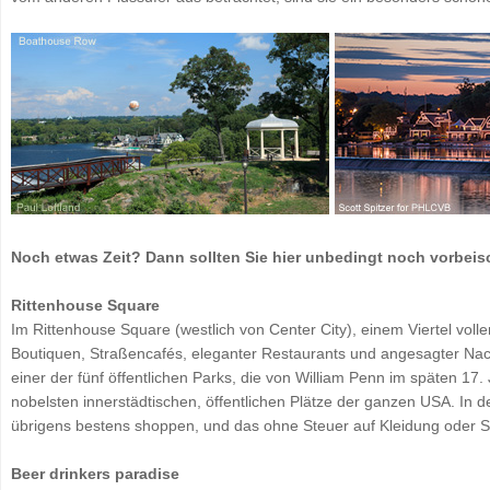
Noch etwas Zeit? Dann sollten Sie hier unbedingt noch vorbei
Rittenhouse Square
Im Rittenhouse Square (westlich von Center City), einem Viertel volle
Boutiquen, Straßencafés, eleganter Restaurants und angesagter Nacht
einer der fünf öffentlichen Parks, die von William Penn im späten 17
nobelsten innerstädtischen, öffentlichen Plätze der ganzen USA. I
übrigens bestens shoppen, und das ohne Steuer auf Kleidung oder 
Beer drinkers paradise