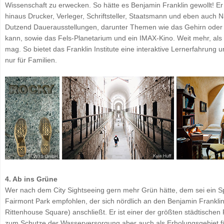
Wissenschaft zu erwecken. So hätte es Benjamin Franklin gewollt! E
hinaus Drucker, Verleger, Schriftsteller, Staatsmann und eben auch Na
Dutzend Dauerausstellungen, darunter Themen wie das Gehirn oder
kann, sowie das Fels-Planetarium und ein IMAX-Kino. Weit mehr, als 
mag. So bietet das Franklin Institute eine interaktive Lernerfahrung
nur für Familien.
4. Ab ins Grüne
Wer nach dem City Sightseeing gern mehr Grün hätte, dem sei ein Sp
Fairmont Park empfohlen, der sich nördlich an den Benjamin Frankl
Rittenhouse Square) anschließt. Er ist einer der größten städtische
zum Schutze der Wasserversorgung aber auch als Erholungsgebiet fü