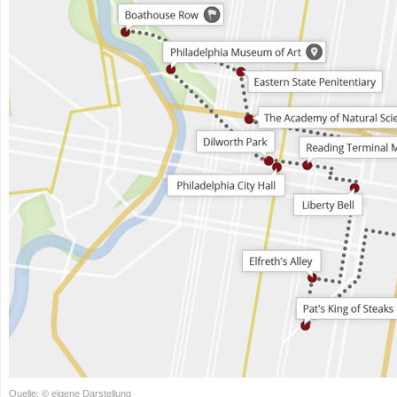
Quelle: © eigene Darstellung