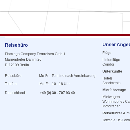
Unser Ange
Reisebüro
Flüge
Flamingo Company Fernreisen GmbH
Mariendorfer Damm 26
Linienflüge
Condor
D-12109 Berlin
Unterkünfte
Reisebüro
Mo-Fr
Termine nach Vereinbarung
Hotels
Apartments
Telefon
Mo-Fr
10 - 18 Uhr
Mietfahrzeuge
Deutschland:
+49 (0) 30 - 707 93 40
Mietwagen
Wohnmobile / C
Motorräder
Reiseführer & m
Jetzt die USA en