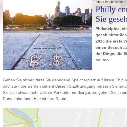
Infos / Empfehlungen |
Philly en
Sie gese
Philadelphia, ei
geschichtsträch
2015 die erste 
einen Besuch a
der Dinge, die 
sollten.
Gehen Sie sicher, dass Sie genügend Speicherplatz auf Ihrem Chip ha
nächste - Sie werden sehen! Diesen Stadtrundgang müssen Sie natü
Sie sich etwas mehr Zeit im Park oder im Biergarten, gehen Sie in e
Runde shoppen! Hier ist Ihre Route: