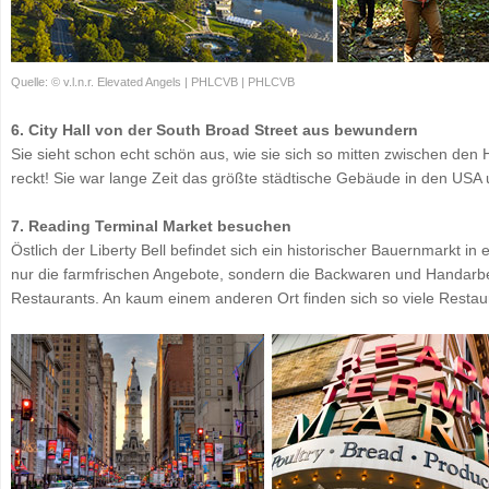
Quelle: © v.l.n.r. Elevated Angels | PHLCVB | PHLCVB
6. City Hall von der South Broad Street aus bewundern
Sie sieht schon echt schön aus, wie sie sich so mitten zwischen de
reckt! Sie war lange Zeit das größte städtische Gebäude in den USA u
7. Reading Terminal Market besuchen
Östlich der Liberty Bell befindet sich ein historischer Bauernmarkt in 
nur die farmfrischen Angebote, sondern die Backwaren und Handarbe
Restaurants. An kaum einem anderen Ort finden sich so viele Restau