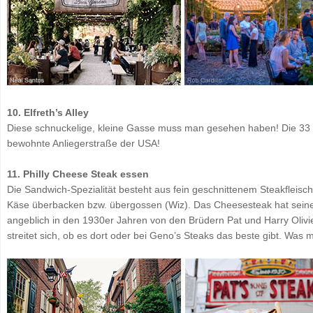
10. Elfreth’s Alley
Diese schnuckelige, kleine Gasse muss man gesehen haben! Die 33 R
bewohnte Anliegerstraße der USA!
11. Philly Cheese Steak essen
Die Sandwich-Spezialität besteht aus fein geschnittenem Steakfleisc
Käse überbacken bzw. übergossen (Wiz). Das Cheesesteak hat seine
angeblich in den 1930er Jahren von den Brüdern Pat und Harry Olivie
streitet sich, ob es dort oder bei Geno’s Steaks das beste gibt. Was 