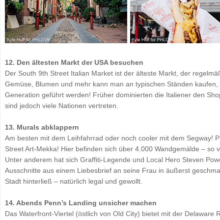
12. Den ältesten Markt der USA besuchen
Der South 9th Street Italian Market ist der älteste Markt, der regelmäß
Gemüse, Blumen und mehr kann man an typischen Ständen kaufen, die
Generation geführt werden! Früher dominierten die Italiener den Sho
sind jedoch viele Nationen vertreten.
13. Murals abklappern
Am besten mit dem Leihfahrrad oder noch cooler mit dem Segway! Phil
Street Art-Mekka! Hier befinden sich über 4.000 Wandgemälde – so vi
Unter anderem hat sich Graffiti-Legende und Local Hero Steven Powe
Ausschnitte aus einem Liebesbrief an seine Frau in äußerst gesch
Stadt hinterließ – natürlich legal und gewollt.
14. Abends Penn’s Landing unsicher machen
Das Waterfront-Viertel (östlich von Old City) bietet mit der Delaware