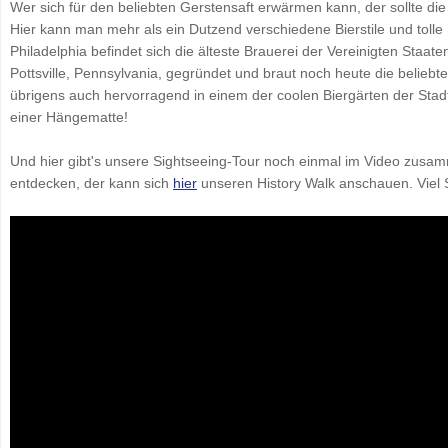
Wer sich für den beliebten Gerstensaft erwärmen kann, der sollte di
Hier kann man mehr als ein Dutzend verschiedene Bierstile und tolle
Philadelphia befindet sich die älteste Brauerei der Vereinigten Staa
Pottsville, Pennsylvania, gegründet und braut noch heute die beliebt
übrigens auch hervorragend in einem der coolen Biergärten der Stadt
einer Hängematte!
Und hier gibt's unsere Sightseeing-Tour noch einmal im Video zusamm
entdecken, der kann sich
hier
unseren History Walk anschauen. Viel