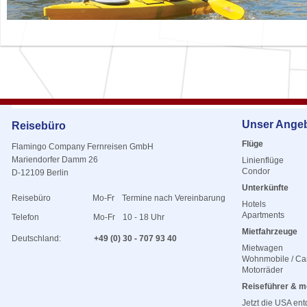
Unser Ange
Reisebüro
Flüge
Flamingo Company Fernreisen GmbH
Mariendorfer Damm 26
Linienflüge
Condor
D-12109 Berlin
Unterkünfte
Reisebüro
Mo-Fr
Termine nach Vereinbarung
Hotels
Apartments
Telefon
Mo-Fr
10 - 18 Uhr
Mietfahrzeuge
Deutschland:
+49 (0) 30 - 707 93 40
Mietwagen
Wohnmobile / C
Motorräder
Reiseführer & m
Jetzt die USA en