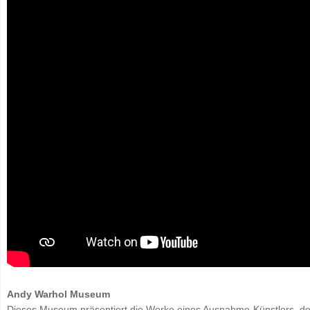
Andy Warhol Museum
Dieses Museum präsentiert die Werke eines Ausnahme-Künstlers, der