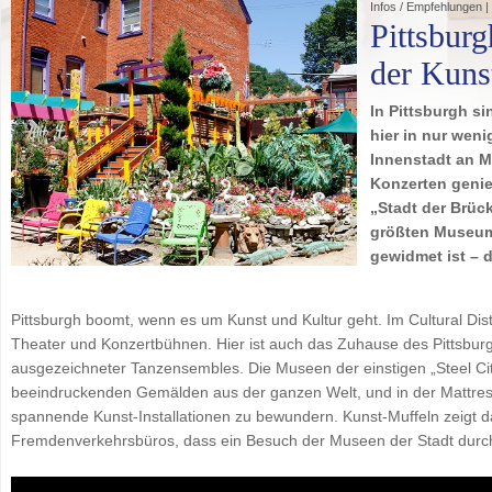
Infos / Empfehlungen |
Pittsburg
der Kuns
In Pittsburgh s
hier in nur wen
Innenstadt an 
Konzerten genie
„Stadt der Brüc
größten Museum
gewidmet ist – 
Pittsburgh boomt, wenn es um Kunst und Kultur geht. Im Cultural Dist
Theater und Konzertbühnen. Hier ist auch das Zuhause des Pittsbu
ausgezeichneter Tanzensembles. Die Museen der einstigen „Steel Cit
beeindruckenden Gemälden aus der ganzen Welt, und in der Mattress 
spannende Kunst-Installationen zu bewundern. Kunst-Muffeln zeigt d
Fremdenverkehrsbüros, dass ein Besuch der Museen der Stadt dur