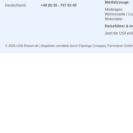
Mietfahrzeuge
Deutschland:
+49 (0) 30 - 707 93 40
Mietwagen
Wohnmobile / C
Motorräder
Reiseführer & m
Jetzt die USA en
© 2026
USA-Reisen.de
| Angebote vermittelt durch Flamingo Company Fernreisen Gmb