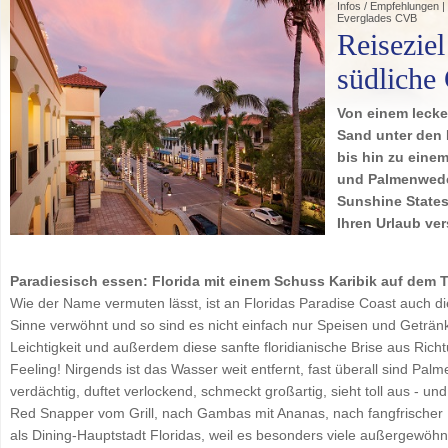
Infos / Empfehlungen | 
Everglades CVB
Reiseziel
südliche
Von einem lecke
Sand unter den 
bis hin zu eine
und Palmenwedel
Sunshine States
Ihren Urlaub ve
Paradiesisch essen: Florida mit einem Schuss Karibik auf dem T
Wie der Name vermuten lässt, ist an Floridas Paradise Coast auch die
Sinne verwöhnt und so sind es nicht einfach nur Speisen und Getränke 
Leichtigkeit und außerdem diese sanfte floridianische Brise aus Rich
Feeling! Nirgends ist das Wasser weit entfernt, fast überall sind Palme
verdächtig, duftet verlockend, schmeckt großartig, sieht toll aus - u
Red Snapper vom Grill, nach Gambas mit Ananas, nach fangfrischer L
als Dining-Hauptstadt Floridas, weil es besonders viele außergewöhn