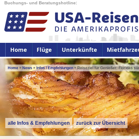
Buchungs- und Beratungshotline:
Home
Flüge
Unterkünfte
Mietfahrze
»
»
»
Home
News
Infos / Empfehlungen
Reiseziel für Genießer: Floridas sü
alle Infos & Empfehlungen
zurück zur Übersicht