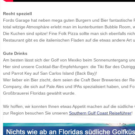
Recht speziell
Fords Garage hat neben mega guten Burgern und Bier fantastische F
total witzige Atmosphäre erlebt man im kunterbunten Bubble Room, 
Die Kuchen sind spitze! Fine Folk Pizza sollte man sich ebenfalls ni
Restaurant gibt es die italienischen Fladen auf die etwas andere Art
Gute Drinks
Am besten lässt sich der Golf von Mexiko beim Sonnenuntergang und
Hier sind unsere Cocktail-Bar-Empfehlungen: die Tiki Bar des Outri
und Parrot Key auf San Carlos Island (Back Bay)!
Wer lieber ein Bier zischt, dem seien die Craft Beer Breweries der R
Company, die sich auf Pale Ales und IPAs spezialisiert haben, und Fo
Großbrauerei Floridas gewählt wurde.
Wir hoffen, wir konnten Ihnen etwas Appetit machen auf die südliche
zur Region besuchen Sie unseren
Southern Gulf Coast Reiseführer
!