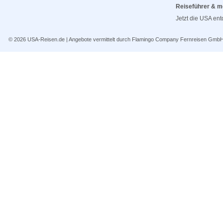
Reiseführer & m
Jetzt die USA en
© 2026
USA-Reisen.de
| Angebote vermittelt durch Flamingo Company Fernreisen Gmb