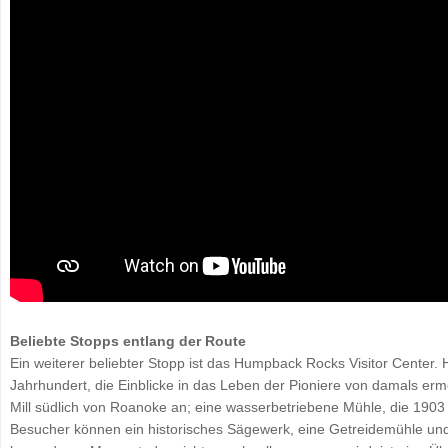
Beliebte Stopps entlang der Route
Ein weiterer beliebter Stopp ist das Humpback Rocks Visitor Center. 
Jahrhundert, die Einblicke in das Leben der Pioniere von damals erm
Mill südlich von Roanoke an; eine wasserbetriebene Mühle, die 1903 e
Besucher können ein historisches Sägewerk, eine Getreidemühle un