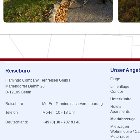
Unser Ange
Reisebüro
Flüge
Flamingo Company Fernreisen GmbH
Mariendorfer Damm 26
Linienflüge
Condor
D-12109 Berlin
Unterkünfte
Reisebüro
Mo-Fr
Termine nach Vereinbarung
Hotels
Apartments
Telefon
Mo-Fr
10 - 18 Uhr
Mietfahrzeuge
Deutschland:
+49 (0) 30 - 707 93 40
Mietwagen
Wohnmobile / C
Motorräder