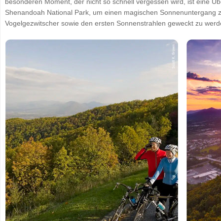
besonderen Moment, der nicht so schnell vergessen wird, ist eine Übe
Shenandoah National Park, um einen magischen Sonnenuntergang 
Vogelgezwitscher sowie den ersten Sonnenstrahlen geweckt zu werd