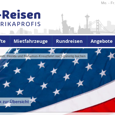
Mo. - Fr
fte
Mietfahrzeuge
Rundreisen
Angebote
satt: Florida und Bahamas-Kreuzfahrt noch günstig buchen
k zur Übersicht