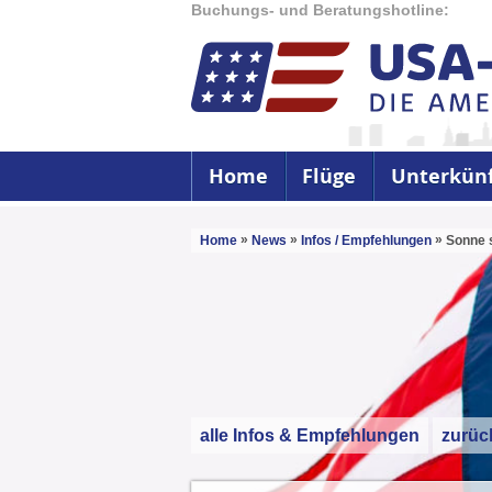
Buchungs- und Beratungshotline:
Home
Flüge
Unterkün
»
»
»
Home
News
Infos / Empfehlungen
Sonne 
alle Infos & Empfehlungen
zurüc