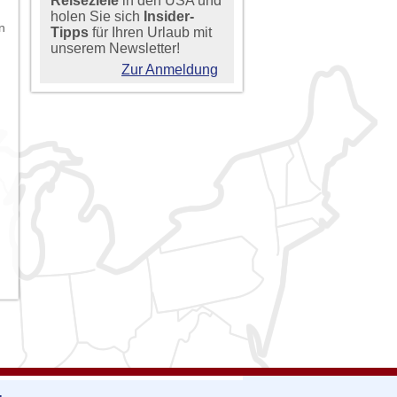
Reiseziele
in den USA und
holen Sie sich
Insider-
n
Tipps
für Ihren Urlaub mit
unserem Newsletter!
Zur Anmeldung