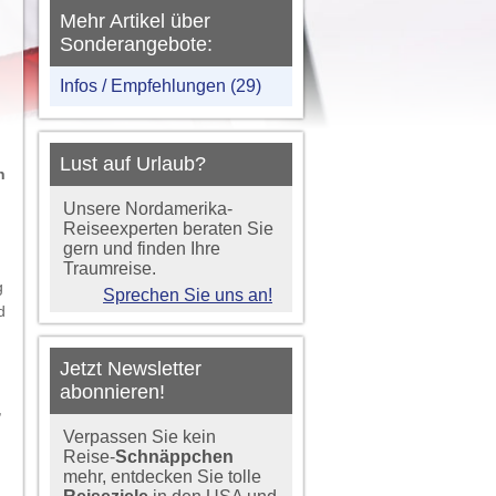
Mehr Artikel über
Sonderangebote:
Infos / Empfehlungen (29)
Lust auf Urlaub?
n
Unsere Nordamerika-
Reiseexperten beraten Sie
gern und finden Ihre
Traumreise.
g
Sprechen Sie uns an!
d
Jetzt Newsletter
abonnieren!
,
Verpassen Sie kein
Reise-
Schnäppchen
mehr, entdecken Sie tolle