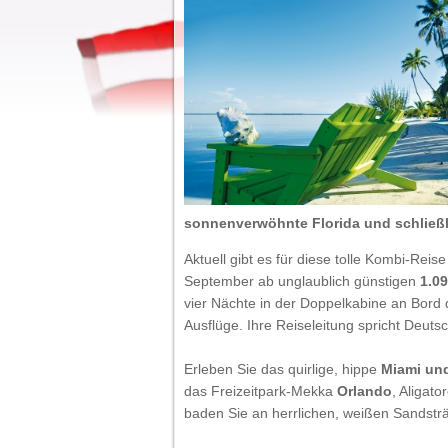
sonnenverwöhnte Florida und schließl
Aktuell gibt es für diese tolle Kombi-Re
September ab unglaublich günstigen
1.0
vier Nächte in der Doppelkabine an Bord 
Ausflüge. Ihre Reiseleitung spricht Deutsc
Erleben Sie das quirlige, hippe
Miami un
das Freizeitpark-Mekka
Orlando
, Aligato
baden Sie an herrlichen, weißen Sandstr