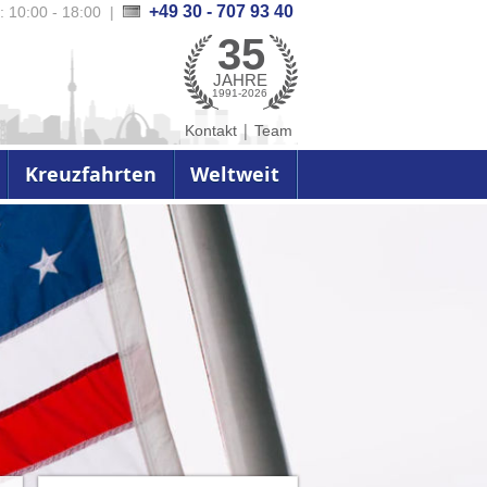
+49 30 - 707 93 40
.: 10:00 - 18:00
|
35
JAHRE
1991-2026
|
Kontakt
Team
Kreuzfahrten
Weltweit