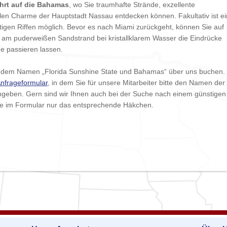
hrt auf die Bahamas
, wo Sie traumhafte Strände, exzellente
len Charme der Hauptstadt Nassau entdecken können. Fakultativ ist ei
igen Riffen möglich. Bevor es nach Miami zurückgeht, können Sie auf
e am puderweißen Sandstrand bei kristallklarem Wasser die Eindrücke
e passieren lassen.
r dem Namen „Florida Sunshine State und Bahamas“ über uns buchen.
nfrageformular
, in dem Sie für unsere Mitarbeiter bitte den Namen der
ngeben. Gern sind wir Ihnen auch bei der Suche nach einem günstigen
 Sie im Formular nur das entsprechende Häkchen.