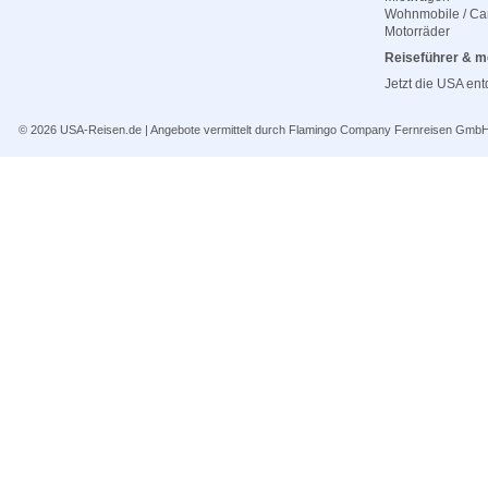
Wohnmobile / C
Motorräder
Reiseführer & m
Jetzt die USA en
© 2026
USA-Reisen.de
| Angebote vermittelt durch Flamingo Company Fernreisen Gmb