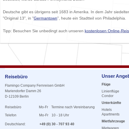
Deutsche gibt es übrigens seit 1683 in Amerika. In dem Jahr siedelt
"Original 13", in "
Germantown
", heute ein Stadtteil von Philadelphia.
Tipp: Besuchen Sie unbedingt auch unseren
kostenlosen Online-Reis
Unser Ange
Reisebüro
Flüge
Flamingo Company Fernreisen GmbH
Mariendorfer Damm 26
Linienflüge
Condor
D-12109 Berlin
Unterkünfte
Reisebüro
Mo-Fr
Termine nach Vereinbarung
Hotels
Apartments
Telefon
Mo-Fr
10 - 18 Uhr
Mietfahrzeuge
Deutschland:
+49 (0) 30 - 707 93 40
Mietwagen