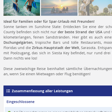
Ideal für Familien oder für Spar-Urlaub mit Freunden!
Sonne tanken im Sunshine State: Entdecken Sie eine der schö
County befinden sich nicht nur
der beste Strand der USA
und t
kilometerlangen, feinen Sandstränden. Hier gibt es auch eine
Dschungelgärten
, tropische Bars und tolle Restaurants, mo
Floridas und die
Zirkus-Hauptstadt der Welt
, Sarasota. Entspa
mit Poolzugang, das sich in Siesta Key befindet, nur rund dre
Dann nichts wie los!
Diese zweiwöchige Reise beinhaltet sämtliche Übernachtungen 
an, wenn Sie einen Mietwagen oder Flug benötigen!
Zusammenfassung aller Leistungen
Eingeschlossene