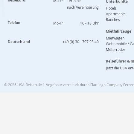
Reisebüro
Mo-Fr
Termine
Unterkünfte
nach Vereinbarung
Hotels
Apartments
Ranches
Telefon
Mo-Fr
10 - 18 Uhr
Mietfahrzeuge
Mietwagen
Deutschland
+49 (0) 30 - 707 93 40
Wohnmobile / C
Motorräder
Reiseführer & 
Jetzt die USA en
© 2026
USA-Reisen.de
| Angebote vermittelt durch Flamingo Company Fern