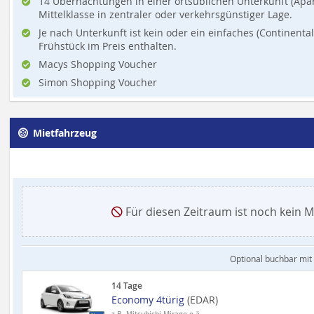
14 Übernachtungen in einer ortsüblichen Unterkunft (Apart
Mittelklasse in zentraler oder verkehrsgünstiger Lage.
Je nach Unterkunft ist kein oder ein einfaches (Continenta
Frühstück im Preis enthalten.
Macys Shopping Voucher
Simon Shopping Voucher
Mietfahrzeug
Für diesen Zeitraum ist noch kein Mi
Optional buchbar mit
14 Tage
Economy 4türig
(EDAR)