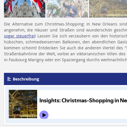
Die Alternative zum Christmas-Shopping: In New Orleans sin
angenehm, die Häuser und Straßen sind wunderschön gesc
sogar steuerfrei
! Lassen Sie sich verzaubern von den historis
hübschen, schmiedeeisernen Balkonen, den abendlichen Gasl
kommen scheint! Entdecken Sie auch die anderen Viertel des "Bi
Straßenbahnlinie der Welt, vorbei an viktorianischen Villen des
in Faubourg Marigny oder ein Spaziergang durchs weihnachtlic
Beschreibung