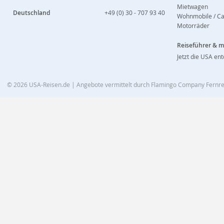
Mietwagen
Deutschland
+49 (0) 30 - 707 93 40
Wohnmobile / C
Motorräder
Reiseführer & 
Jetzt die USA en
© 2026
USA-Reisen.de
| Angebote vermittelt durch Flamingo Company Fern