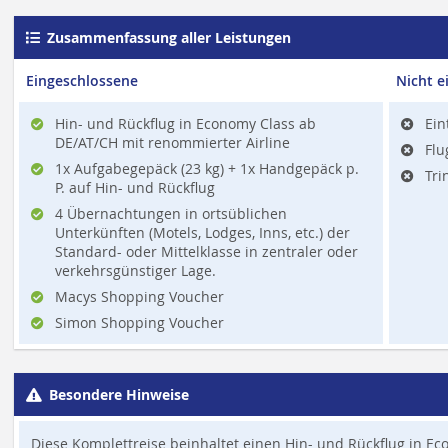
Zusammenfassung aller Leistungen
Eingeschlossene
Nicht e
Hin- und Rückflug in Economy Class ab
Ein
DE/AT/CH mit renommierter Airline
Flu
1x Aufgabegepäck (23 kg) + 1x Handgepäck p.
Tri
P. auf Hin- und Rückflug
4 Übernachtungen in ortsüblichen
Unterkünften (Motels, Lodges, Inns, etc.) der
Standard- oder Mittelklasse in zentraler oder
verkehrsgünstiger Lage.
Macys Shopping Voucher
Simon Shopping Voucher
Besondere Hinweise
Diese Komplettreise beinhaltet einen Hin- und Rückflug in E