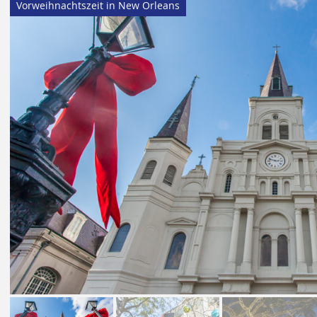
Vorweihnachtszeit in New Orleans