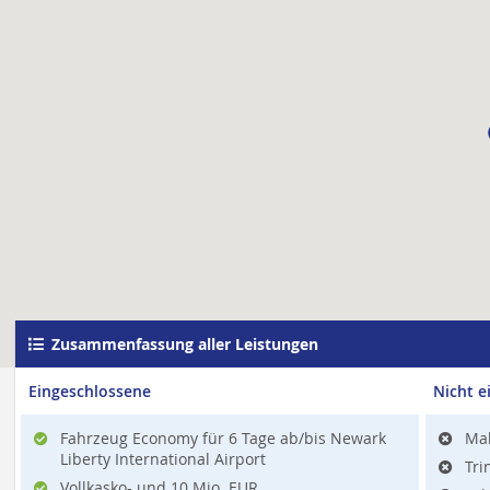
Zusammenfassung aller Leistungen
Eingeschlossene
Nicht e
Fahrzeug Economy für 6 Tage ab/bis Newark
Mah
Liberty International Airport
Tri
Vollkasko- und 10 Mio. EUR