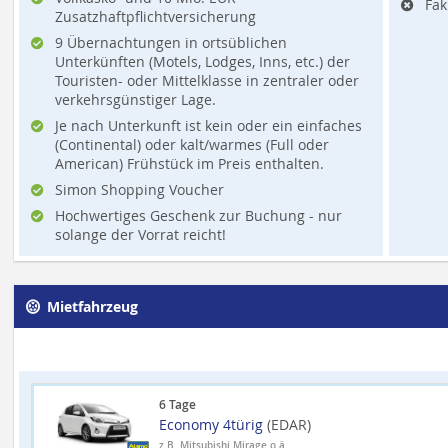
Fak
Zusatzhaftpflichtversicherung
9 Übernachtungen in ortsüblichen
Unterkünften (Motels, Lodges, Inns, etc.) der
Touristen- oder Mittelklasse in zentraler oder
verkehrsgünstiger Lage.
Je nach Unterkunft ist kein oder ein einfaches
(Continental) oder kalt/warmes (Full oder
American) Frühstück im Preis enthalten.
Simon Shopping Voucher
Hochwertiges Geschenk zur Buchung - nur
solange der Vorrat reicht!
Mietfahrzeug
6 Tage
Economy 4türig
(EDAR)
z.B. Mitsubishi Mirage o.ä.