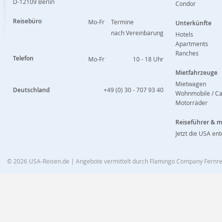
D-12109 Berlin
Condor
Reisebüro
Mo-Fr
Termine
Unterkünfte
nach Vereinbarung
Hotels
Apartments
Ranches
Telefon
Mo-Fr
10 - 18 Uhr
Mietfahrzeuge
Mietwagen
Deutschland
+49 (0) 30 - 707 93 40
Wohnmobile / C
Motorräder
Reiseführer & 
Jetzt die USA en
© 2026
USA-Reisen.de
| Angebote vermittelt durch Flamingo Company Fern