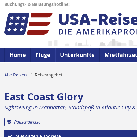
Buchungs- & Beratungshotline:
Home
Flüge
Unterkünfte
Mietfahrze
Alle Reisen
Reiseangebot
East Coast Glory
Sightseeing in Manhattan, Standspaß in Atlantic City 
Pauschalreise
Mietwagen-Rundreise