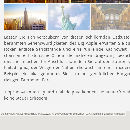
Lassen Sie sich verzaubern von diesen schillernden Ostküste
berühmten Sehenswürdigkeiten des Big Apple erwarten Sie z
locken endlose Sandstrände und eine funkelnde Kasinowelt i
charmante, historische Orte in der näheren Umgebung besuch
unsicher machen! Im Anschluss wandeln Sie auf den Spuren 
Philadelphia, der Wiege der Nation, die auch mit einer moder
Beispiel ein lokal gebrautes Bier in einer gemütlichen Hän
riesigen Fairmount Park!
Tipp
: In Atlantic City und Philadelphia können Sie steuerfre
keine Steuer erhoben!
Die Kartenansicht ist rein exemplarisch. Abweichungen von Routen und Meilen- bzw. Kilometerangaben sind möglich.