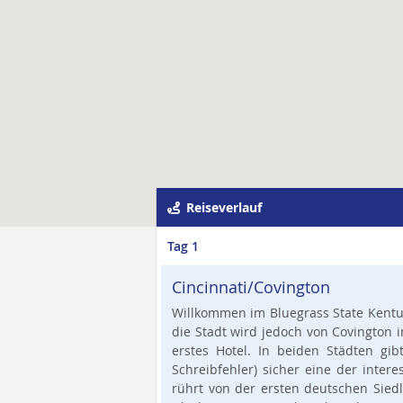
Reiseverlauf
Tag 1
Cincinnati/Covington
Willkommen im Bluegrass State Kentuck
die Stadt wird jedoch von Covington i
erstes Hotel. In beiden Städten gib
Schreibfehler) sicher eine der inte
rührt von der ersten deutschen Siedl