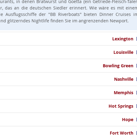
rants, in denen Bratwurst und Goetta (ein Getriede-Fleisch-Taler
r, das an die deutschen Siedler erinnert. Wie wäre es mit eine
 Ausflugsschiffe der "BB Riverboats" bieten Dinner Cruises i
und glitzerndes Nightlife finden Sie im angrenzenden Newport.
Lexington
Louisville
Bowling Green
Nashville
Memphis
Hot Springs
Hope
Fort Worth