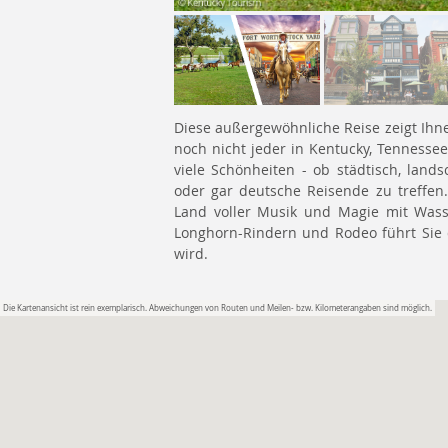
Diese außergewöhnliche Reise zeigt Ihne
noch nicht jeder in Kentucky, Tennesse
viele Schönheiten - ob städtisch, lands
oder gar deutsche Reisende zu treffen
Land voller Musik und Magie mit Wass
Longhorn-Rindern und Rodeo führt Sie 
wird.
Die Kartenansicht ist rein exemplarisch. Abweichungen von Routen und Meilen- bzw. Kilometerangaben sind möglich.