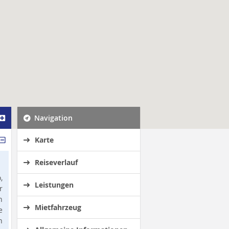
Navigation
Karte
Reiseverlauf
,
Leistungen
r
n
Mietfahrzeug
e
n