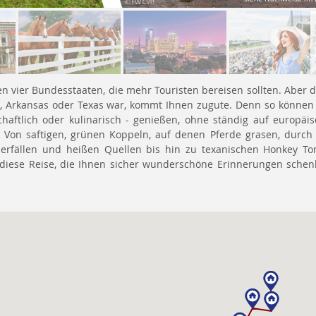
N
n vier Bundesstaaten, die mehr Touristen bereisen sollten. Aber 
e, Arkansas oder Texas war, kommt Ihnen zugute. Denn so können
chaftlich oder kulinarisch - genießen, ohne ständig auf europäi
. Von saftigen, grünen Koppeln, auf denen Pferde grasen, durch
erfällen und heißen Quellen bis hin zu texanischen Honkey Ton
diese Reise, die Ihnen sicher wunderschöne Erinnerungen schen