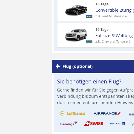
16 Tage
Convertible 2türig
z.B. Ford Mustang o.ä.
16 Tage
Fullsize-SUV 4türig
z.B. Chevrolet Tahoe o.ä.
Flug (optional)
Sie benötigen einen Flug?
Gerne finden wir für Sie gegen Aufpre
Verbindung bis zum entspannten Flieg
durch einen entsprechenden Hinweis 