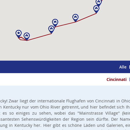
Alle
Cincinnati
y! Zwar liegt der internationale Flughafen von Cincinnati in Ohio
n Kentucky nur vom Ohio River getrennt, und hier befindet sich Ih
t es so einiges zu sehen, wobei das "Mainstrasse Village" (kei
ressantesten Sehenswürdigkeiten der Region sein dürfte. Der Nam
ung in Kentucky her. Hier gibt es schöne Läden und Galerien, ei