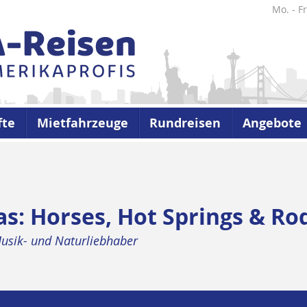
Mo. - Fr
fte
Mietfahrzeuge
Rundreisen
Angebote
as: Horses, Hot Springs & Ro
Musik- und Naturliebhaber