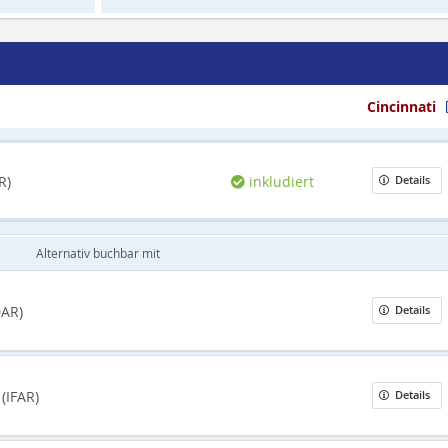
Cincinnati
R)
inkludiert
Details
Alternativ buchbar mit
DAR)
Details
g
(IFAR)
Details