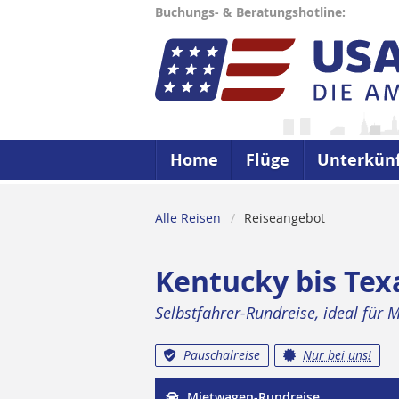
Buchungs- & Beratungshotline:
Home
Flüge
Unterkün
Alle Reisen
Reiseangebot
Kentucky bis Tex
Selbstfahrer-Rundreise, ideal für 
Pauschalreise
Nur bei uns!
Mietwagen-Rundreise