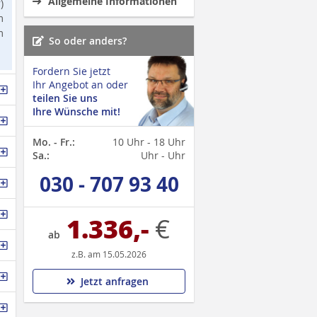
Allgemeine Informationen
)
m
m
So oder anders?
Fordern Sie jetzt
Ihr Angebot an oder
teilen Sie uns
Ihre Wünsche mit!
Mo. - Fr.:
10 Uhr - 18 Uhr
Sa.:
Uhr - Uhr
030 - 707 93 40
1.336,-
€
ab
z.B. am 15.05.2026
Jetzt anfragen