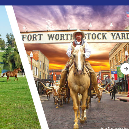
Nex
siehe Nachweise im 