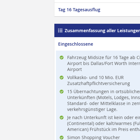
Tag 16 Tagesausflug
Zusammenfassung aller Leistunge
Eingeschlossene
Fahrzeug Midsize für 16 Tage ab C
Airport bis Dallas/Fort Worth Inter
Airport
Vollkasko- und 10 Mio. EUR
Zusatzhaftpflichtversicherung
15 Übernachtungen in ortsübliche
Unterkünften (Motels, Lodges, Inns,
Standard- oder Mittelklasse in zen
verkehrsgünstiger Lage.
Je nach Unterkunft ist kein oder e
(Continental) oder kalt/warmes (Fu
American) Frühstück im Preis enth
Simon Shopping Voucher