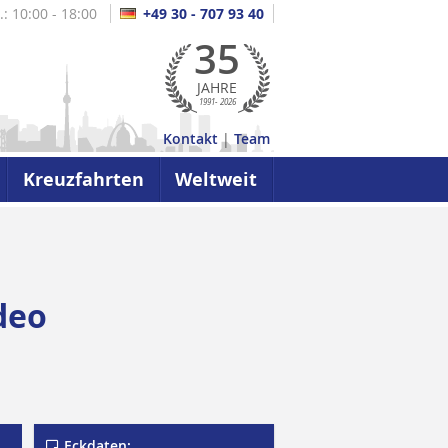
.: 10:00 - 18:00
+49 30 - 707 93 40
35
JAHRE
1991- 2026
Kontakt
|
Team
Kreuzfahrten
Weltweit
deo
Eckdaten: