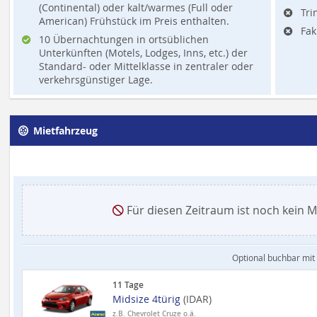
(Continental) oder kalt/warmes (Full oder
Tri
American) Frühstück im Preis enthalten.
Fak
10 Übernachtungen in ortsüblichen
Unterkünften (Motels, Lodges, Inns, etc.) der
Standard- oder Mittelklasse in zentraler oder
verkehrsgünstiger Lage.
Mietfahrzeug
Für diesen Zeitraum ist noch kein Mi
Optional buchbar mit
11 Tage
Midsize 4türig
(IDAR)
z.B. Chevrolet Cruze o.ä.