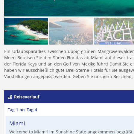
Ein Urlaubsparadies zwischen üppig-grünen Mangrovenwälder
Meer: Bereisen Sie den Süden Floridas ab Miami auf dieser trau
der Florida Keys und an den Golf von Mexiko führt! Damit Sie
haben wir ausschließlich gute Drei-Sterne-Hotels für Sie ausge
Vorstellungen angepasst werden. Geben Sie uns gern Bescheid,
Reiseverlauf
Tag 1 bis Tag 4
Miami
Welcome to Miami! Im Sunshine State angekommen begrüßt Si