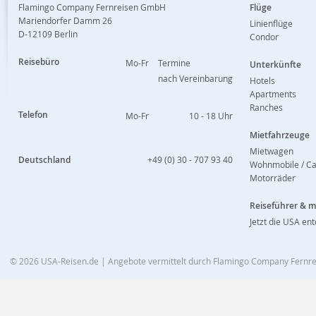
Flamingo Company Fernreisen GmbH
Flüge
Mariendorfer Damm 26
Linienflüge
D-12109 Berlin
Condor
Reisebüro
Mo-Fr
Termine
Unterkünfte
nach Vereinbarung
Hotels
Apartments
Ranches
Telefon
Mo-Fr
10 - 18 Uhr
Mietfahrzeuge
Mietwagen
Deutschland
+49 (0) 30 - 707 93 40
Wohnmobile / C
Motorräder
Reiseführer & 
Jetzt die USA en
© 2026
USA-Reisen.de
| Angebote vermittelt durch Flamingo Company Fern