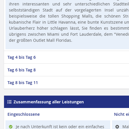
ihren interessanten und sehr unterschiedlichen Stadtte
selbstständigen Stadt auf der vorgelagerten Insel unzäh
beispielsweise die tollen Shopping Malls, die schönen St
kubanische Flair in Little Havanna, eine bunte Kunstszene u
Urlauberherz höher schlagen lässt, Sie finden es bestimm
übrigens zwischen Miami und Fort Lauderdale, dem "Vened
der größten Outlet Mall Floridas.
Tag 4 bis Tag 6
Tag 6 bis Tag 8
Tag 8 bis Tag 11
Zusammenfassung aller Leistungen
Eingeschlossene
Nicht e
Je nach Unterkunft ist kein oder ein einfaches
Mah