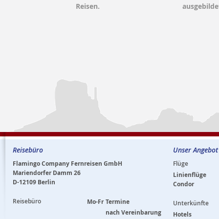
Reisen.
ausgebilde
Reisebüro
Unser Angebot
Flamingo Company Fernreisen GmbH
Flüge
Mariendorfer Damm 26
Linienflüge
D-12109 Berlin
Condor
Reisebüro
Mo-Fr
Termine
Unterkünfte
nach Vereinbarung
Hotels