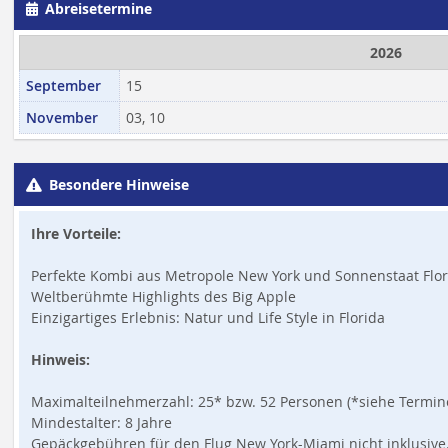
Abreisetermine
2026
September
15
November
03, 10
Besondere Hinweise
Ihre Vorteile:
Perfekte Kombi aus Metropole New York und Sonnenstaat Flor
Weltberühmte Highlights des Big Apple
Einzigartiges Erlebnis: Natur und Life Style in Florida
Hinweis:
Maximalteilnehmerzahl: 25* bzw. 52 Personen (*siehe Termine,
Mindestalter: 8 Jahre
Gepäckgebühren für den Flug New York-Miami nicht inklusive. 1