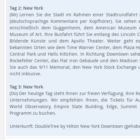
Tag 2: New York
(Mi) Lernen Sie die Stadt im Rahmen einer Stadtrundfahr
(deutschsprachige Kommentare per Kopfhörer). Sie sehen 
einschließlich dem Guggenheim, dem American Museum o
Museum of Art. Ihre Busfahrt führt Sie entlang des Lincoln Ce
Bildende Künste und dem Apollo Theater. Weiter geht 
bekannten Orten wie dem Time Warner Center, dem Plaza Hote
Central Park und Hells Kittchen. In Richtung Downtown sehe
Rockefeller Center, das Flat Iron Gebäude und den Madison
Sie auch das 9/11 Memorial, den New York Stock Exchange und
nicht inklusive.
Tag 3: New York
(Do) Der heutige Tag steht Ihnen zur freien Verfügung. Ihre R
Unternehmungen. Wir empfehlen Ihnen, die Tickets für Au
World Observatory, Empire State Building, Edge, Summit
Programm zu buchen.
Unterkunft: DoubleTree by Hilton New York Downtown (gehoben