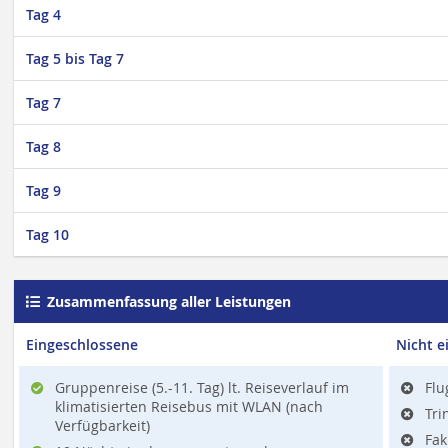
Tag 4
Tag 5 bis Tag 7
Tag 7
Tag 8
Tag 9
Tag 10
Zusammenfassung aller Leistungen
Eingeschlossene
Nicht e
Gruppenreise (5.-11. Tag) lt. Reiseverlauf im
Flu
klimatisierten Reisebus mit WLAN (nach
Tri
Verfügbarkeit)
Fak