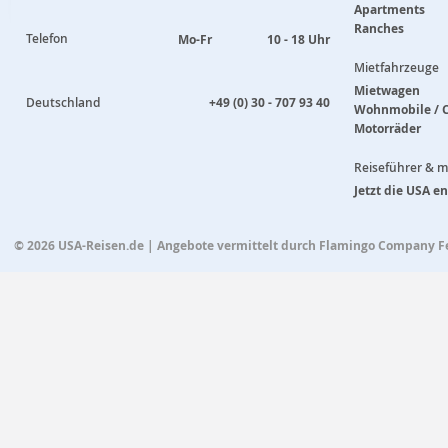
Apartments
Ranches
Telefon
Mo-Fr
10 - 18 Uhr
Mietfahrzeuge
Mietwagen
Deutschland
+49 (0) 30 - 707 93 40
Wohnmobile / 
Motorräder
Reiseführer & 
Jetzt die USA e
© 2026
USA-Reisen.de
| Angebote vermittelt durch Flamingo Company 