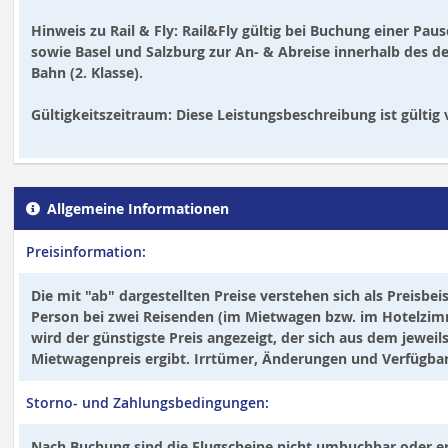
Hinweis zu Rail & Fly:
Rail&Fly gültig bei Buchung einer Paus
sowie Basel und Salzburg zur An- & Abreise innerhalb des 
Bahn (2. Klasse).
Gültigkeitszeitraum:
Diese Leistungsbeschreibung ist gültig 
Allgemeine Informationen
Preisinformation:
Die mit "ab" dargestellten Preise verstehen sich als Preisbei
Person bei zwei Reisenden (im Mietwagen bzw. im Hotelzimme
wird der günstigste Preis angezeigt, der sich aus dem jeweil
Mietwagenpreis ergibt. Irrtümer, Änderungen und Verfügbar
Storno- und Zahlungsbedingungen:
Nach Buchung sind die Flugscheine nicht umbuchbar oder er