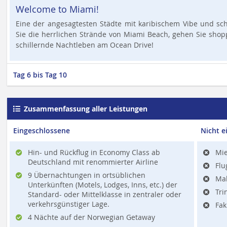
Welcome to Miami!
Eine der angesagtesten Städte mit karibischem Vibe und sch
Sie die herrlichen Strände von Miami Beach, gehen Sie shop
schillernde Nachtleben am Ocean Drive!
Tag 6 bis Tag 10
Zusammenfassung aller Leistungen
Eingeschlossene
Nicht e
Hin- und Rückflug in Economy Class ab
Mi
Deutschland mit renommierter Airline
Flu
9 Übernachtungen in ortsüblichen
Mah
Unterkünften (Motels, Lodges, Inns, etc.) der
Tri
Standard- oder Mittelklasse in zentraler oder
verkehrsgünstiger Lage.
Fak
4 Nächte auf der Norwegian Getaway