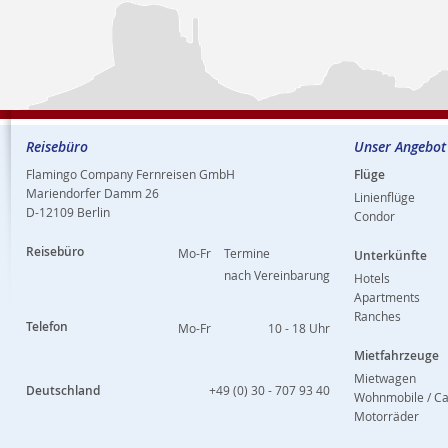
Reisebüro
Unser Angebot
Flamingo Company Fernreisen GmbH
Flüge
Mariendorfer Damm 26
Linienflüge
D-12109 Berlin
Condor
Reisebüro
Mo-Fr
Termine
Unterkünfte
nach Vereinbarung
Hotels
Apartments
Ranches
Telefon
Mo-Fr
10 - 18 Uhr
Mietfahrzeuge
Mietwagen
Deutschland
+49 (0) 30 - 707 93 40
Wohnmobile / C
Motorräder