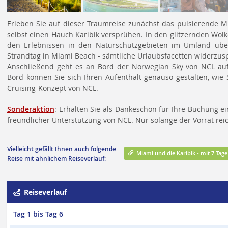
Erleben Sie auf dieser Traumreise zunächst das pulsierende Mi
selbst einen Hauch Karibik versprühen. In den glitzernden Wol
den Erlebnissen in den Naturschutzgebieten im Umland übe
Strandtag in Miami Beach - sämtliche Urlaubsfacetten widerzusp
Anschließend geht es an Bord der Norwegian Sky von NCL auf
Bord können Sie sich Ihren Aufenthalt genauso gestalten, wie 
Cruising-Konzept von NCL.
Sonderaktion
: Erhalten Sie als Dankeschön für Ihre Buchung e
freundlicher Unterstützung von NCL. Nur solange der Vorrat reic
Vielleicht gefällt Ihnen auch folgende
Miami und die Karibik​​​​​​​ - mit 7 Ta
Reise mit ähnlichem Reiseverlauf:
Reiseverlauf
Tag 1 bis Tag 6