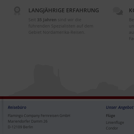
LANGJÄHRIGE ERFAHRUNG
K
Seit
35 Jahren
sind wir die
Be
führenden Spezialisten auf dem
un
Gebiet Nordamerika-Reisen.
au
Fa
Reisebüro
Unser Angebot
Flamingo Company Fernreisen GmbH
Flüge
Mariendorfer Damm 26
Linienflüge
D-12109 Berlin
Condor