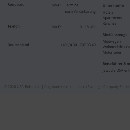
Reisebüro
Mo-Fr
Termine
Unterkünfte
nach Vereinbarung
Hotels
Apartments
Ranches
Telefon
Mo-Fr
10 - 18 Uhr
Mietfahrzeuge
Mietwagen
Deutschland
+49 (0) 30 - 707 93 40
Wohnmobile / C
Motorräder
Reiseführer & 
Jetzt die USA en
© 2026
USA-Reisen.de
| Angebote vermittelt durch Flamingo Company Fern