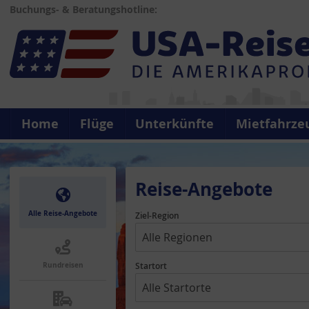
Buchungs- & Beratungshotline:
Home
Flüge
Unterkünfte
Mietfahrze
Reise-Angebote
Alle Reise-Angebote
Ziel-Region
Rundreisen
Startort