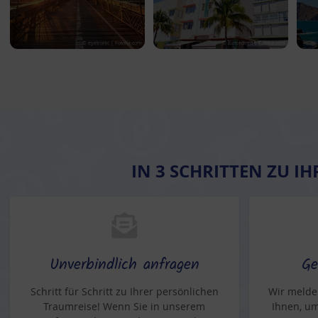
© eyetronic | Fotolia.com
© avmedved | Fotolia.com
IN 3 SCHRITTEN ZU I
Unverbindlich anfragen
Ge
Schritt für Schritt zu Ihrer persönlichen
Wir melde
Traumreise! Wenn Sie in unserem
Ihnen, um