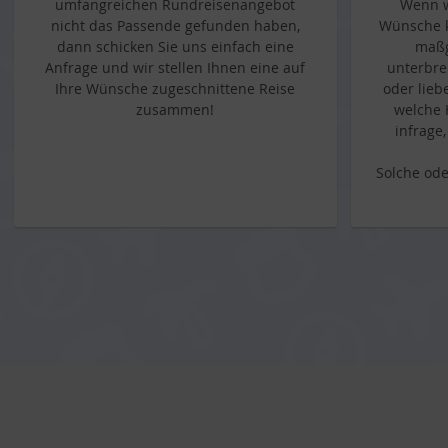
umfangreichen Rundreisenangebot
Wenn w
nicht das Passende gefunden haben,
Wünsche k
dann schicken Sie uns einfach eine
maßg
Anfrage und wir stellen Ihnen eine auf
unterbre
Ihre Wünsche zugeschnittene Reise
oder lieb
zusammen!
welche 
infrage
Solche ode