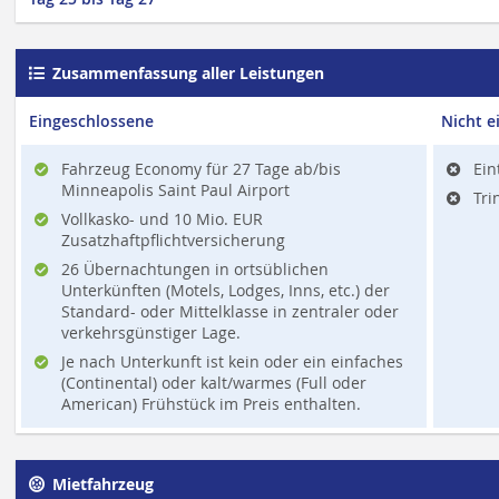
Zusammenfassung aller Leistungen
Eingeschlossene
Nicht e
Fahrzeug Economy für 27 Tage ab/bis
Ein
Minneapolis Saint Paul Airport
Tri
Vollkasko- und 10 Mio. EUR
Zusatzhaftpflichtversicherung
26 Übernachtungen in ortsüblichen
Unterkünften (Motels, Lodges, Inns, etc.) der
Standard- oder Mittelklasse in zentraler oder
verkehrsgünstiger Lage.
Je nach Unterkunft ist kein oder ein einfaches
(Continental) oder kalt/warmes (Full oder
American) Frühstück im Preis enthalten.
Mietfahrzeug