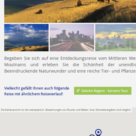
Begeben Sie sich auf eine Entdeckungsreise vom Mittleren W
Moutnains und erleben Sie die Schönheit der unendlich
Beeindruckende Naturwunder und eine reiche Tier- und Pflanze
Vielleicht gefällt Ihnen auch folgende
Gleiche Region - kürzere Tour
Reise mit ähnlichem Reiseverlauf:
Die Kartenansicht ist rein exemplarisch. Abweichungen von Routen und Meilen- bzw. Kilometerangaben sind möglich.