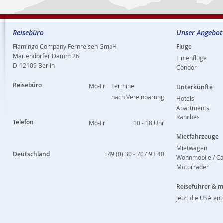
Reisebüro
Unser Angebot
Flamingo Company Fernreisen GmbH
Flüge
Mariendorfer Damm 26
Linienflüge
D-12109 Berlin
Condor
Reisebüro
Mo-Fr
Termine
Unterkünfte
nach Vereinbarung
Hotels
Apartments
Ranches
Telefon
Mo-Fr
10 - 18 Uhr
Mietfahrzeuge
Mietwagen
Deutschland
+49 (0) 30 - 707 93 40
Wohnmobile / C
Motorräder
Reiseführer & 
Jetzt die USA en