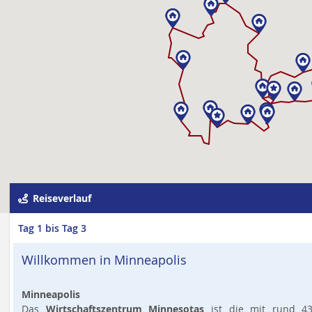
Reiseverlauf
Tag 1 bis Tag 3
Willkommen in Minneapolis
Minneapolis
Das
Wirtschaftszentrum Minnesotas
ist die mit rund 43