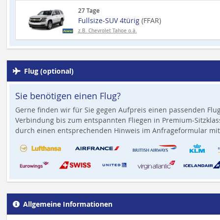
27 Tage
Fullsize-SUV 4türig
(FFAR)
z.B. Chevrolet Tahoe o.ä.
Flug (optional)
Sie benötigen einen Flug?
Gerne finden wir für Sie gegen Aufpreis einen passenden Flug
Verbindung bis zum entspannten Fliegen in Premium-Sitzklass
durch einen entsprechenden Hinweis im Anfrageformular mit
Allgemeine Informationen