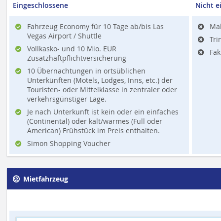
Eingeschlossene
Nicht e
Fahrzeug Economy für 10 Tage ab/bis Las
Mah
Vegas Airport / Shuttle
Tri
Vollkasko- und 10 Mio. EUR
Fak
Zusatzhaftpflichtversicherung
10 Übernachtungen in ortsüblichen
Unterkünften (Motels, Lodges, Inns, etc.) der
Touristen- oder Mittelklasse in zentraler oder
verkehrsgünstiger Lage.
Je nach Unterkunft ist kein oder ein einfaches
(Continental) oder kalt/warmes (Full oder
American) Frühstück im Preis enthalten.
Simon Shopping Voucher
Mietfahrzeug