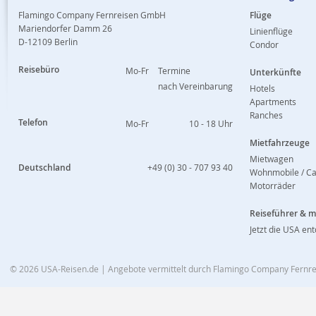
Flamingo Company Fernreisen GmbH
Flüge
Mariendorfer Damm 26
Linienflüge
D-12109 Berlin
Condor
Reisebüro
Mo-Fr
Termine
Unterkünfte
nach Vereinbarung
Hotels
Apartments
Ranches
Telefon
Mo-Fr
10 - 18 Uhr
Mietfahrzeuge
Mietwagen
Deutschland
+49 (0) 30 - 707 93 40
Wohnmobile / C
Motorräder
Reiseführer & 
Jetzt die USA en
© 2026
USA-Reisen.de
| Angebote vermittelt durch Flamingo Company Fern