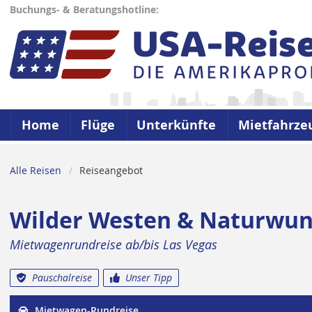
Buchungs- & Beratungshotline:
Home
Flüge
Unterkünfte
Mietfahrze
Alle Reisen
Reiseangebot
Wilder Westen & Naturwu
Mietwagenrundreise ab/bis Las Vegas
Pauschalreise
Unser Tipp
Mietwagen-Rundreise