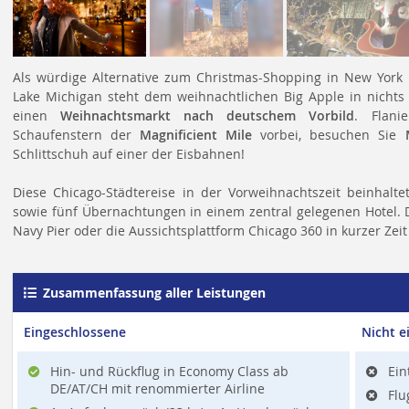
Als würdige Alternative zum Christmas-Shopping in New York h
Lake Michigan steht dem weihnachtlichen Big Apple in nichts 
einen
Weihnachtsmarkt nach deutschem Vorbild
. Flani
Schaufenstern der
Magnificient Mile
vorbei, besuchen Sie
Schlittschuh auf einer der Eisbahnen!
Diese Chicago-Städtereise in der Vorweihnachtszeit beinhalt
sowie fünf Übernachtungen in einem zentral gelegenen Hotel. D
Navy Pier oder die Aussichtsplattform Chicago 360 in kurzer Zeit
Zusammenfassung aller Leistungen
Eingeschlossene
Nicht e
Hin- und Rückflug in Economy Class ab
Ein
DE/AT/CH mit renommierter Airline
Flu