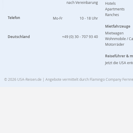
nach Vereinbarung
Hotels
Apartments
Ranches
Telefon
Mo-Fr
10 - 18 Uhr
Mietfahrzeuge
Mietwagen
Deutschland
+49 (0) 30 - 707 93 40
Wohnmobile / C
Motorräder
Reiseführer & 
Jetzt die USA en
© 2026
USA-Reisen.de
| Angebote vermittelt durch Flamingo Company Fern