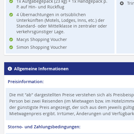
1x Aufgabegepäck (23 kg) + 1x Handgepäck p.
Tri
P. auf Hin- und Rückflug
4 Übernachtungen in ortsüblichen
Unterkünften (Motels, Lodges, Inns, etc.) der
Standard- oder Mittelklasse in zentraler oder
verkehrsgünstiger Lage.
Macys Shopping Voucher
Simon Shopping Voucher
Allgemeine Informationen
Preisinformation:
Die mit "ab" dargestellten Preise verstehen sich als Preisbeis
Person bei zwei Reisenden (im Mietwagen bzw. im Hotelzimmer,
der günstigste Preis angezeigt, der sich aus dem jeweils gült
Mietwagenpreis ergibt. Irrtümer, Änderungen und Verfügbark
Storno- und Zahlungsbedingungen: