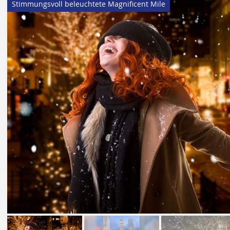
Stimmungsvoll beleuchtete Magnificent Mile