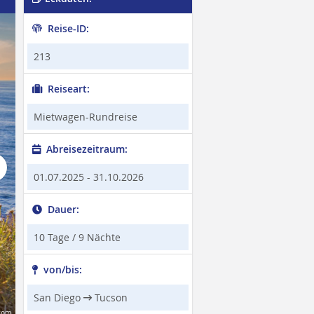
Reise-ID:
San Diego Pier
213
Reiseart:
Mietwagen-Rundreise
Abreisezeitraum:
t
01.07.2025 - 31.10.2026
Dauer:
10 Tage / 9 Nächte
von/bis:
San Diego
Tucson
.com