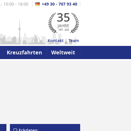
.: 10:00 - 18:00
+49 30 - 707 93 40
35
JAHRE
1991- 2026
Kontakt
|
Team
Kreuzfahrten
Weltweit
Eckdaten: