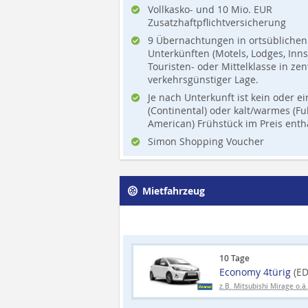
Vollkasko- und 10 Mio. EUR
Zusatzhaftpflichtversicherung
9 Übernachtungen in ortsüblichen
Unterkünften (Motels, Lodges, Inns,
Touristen- oder Mittelklasse in zen
verkehrsgünstiger Lage.
Je nach Unterkunft ist kein oder e
(Continental) oder kalt/warmes (Fu
American) Frühstück im Preis enth
Simon Shopping Voucher
Mietfahrzeug
10 Tage
Economy 4türig
(E
z.B. Mitsubishi Mirage o.ä.