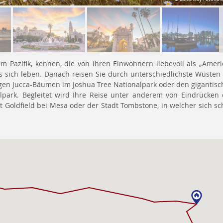
N
 Pazifik, kennen, die von ihren Einwohnern liebevoll als „Ameri
 es sich leben. Danach reisen Sie durch unterschiedlichste Wüsten
gen Jucca-Bäumen im Joshua Tree Nationalpark oder den gigantis
park. Begleitet wird Ihre Reise unter anderem von Eindrücken 
t Goldfield bei Mesa oder der Stadt Tombstone, in welcher sich s