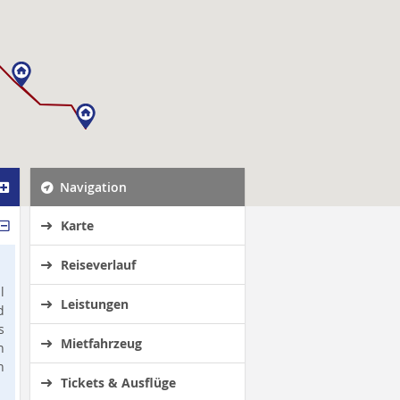
Navigation
Karte
Reiseverlauf
l
Leistungen
d
s
Mietfahrzeug
n
n
Tickets & Ausflüge