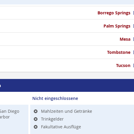
Borrego Springs
Palm Springs
Mesa
Tombstone
Tucson
n
Nicht eingeschlossene
San Diego
Mahlzeiten und Getränke
arbor
Trinkgelder
Fakultative Ausflüge