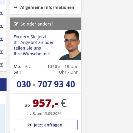
Allgemeine Informationen
So oder anders?
Fordern Sie jetzt
Ihr Angebot an oder
teilen Sie uns
Ihre Wünsche mit!
Mo. - Fr.:
10 Uhr - 18 Uhr
Sa.:
Uhr - Uhr
030 - 707 93 40
957,-
€
ab
z.B. am 15.09.2026
Jetzt anfragen