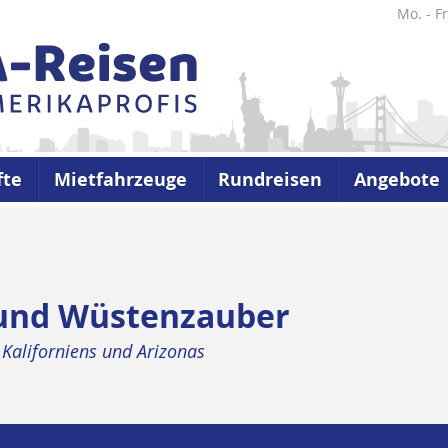
Mo. - Fr
fte
Mietfahrzeuge
Rundreisen
Angebote
 und Wüstenzauber
 Kaliforniens und Arizonas