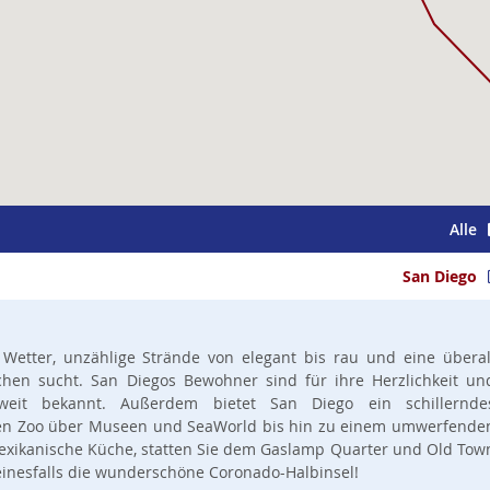
Alle
San Diego
 Wetter, unzählige Strände von elegant bis rau und eine überal
ichen sucht. San Diegos Bewohner sind für ihre Herzlichkeit un
sweit bekannt. Außerdem bietet San Diego ein schillernde
en Zoo über Museen und SeaWorld bis hin zu einem umwerfende
mexikanische Küche, statten Sie dem Gaslamp Quarter und Old Tow
inesfalls die wunderschöne Coronado-Halbinsel!