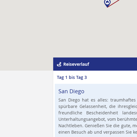
Reiseverlauf
Tag 1 bis Tag 3
San Diego
San Diego hat es alles: traumhaftes
spürbare Gelassenheit, die ihresgle
freundliche Bescheidenheit lande
Unterhaltungsangebot, vom berühmt
Nachtleben. Genießen Sie die gute, 
einen Besuch ab und verpassen Sie ke