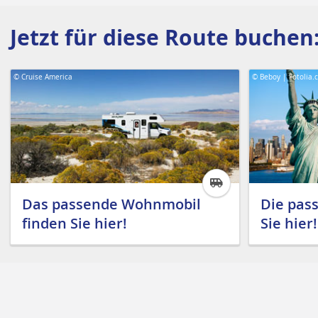
Jetzt für diese Route buchen
© Cruise America
© Beboy | Fotolia.
Das passende Wohnmobil
Die pas
finden Sie hier!
Sie hier!