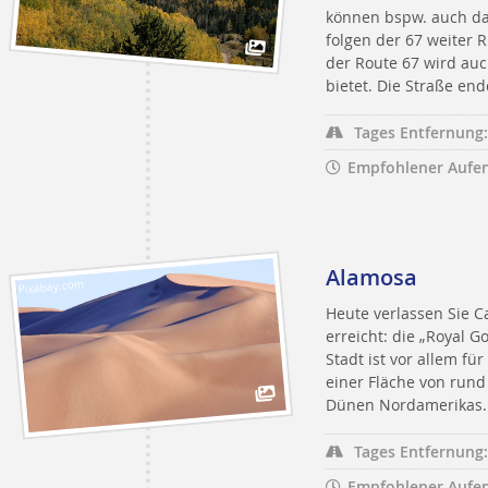
können bspw. auch das
folgen der 67 weiter 
der Route 67 wird auc
bietet. Die Straße end
Tages Entfernung:
Empfohlener Aufen
Alamosa
Pixabay.com
Heute verlassen Sie C
erreicht: die „Royal G
Stadt ist vor allem f
einer Fläche von rund
Dünen Nordamerikas.
Tages Entfernung:
Empfohlener Aufen