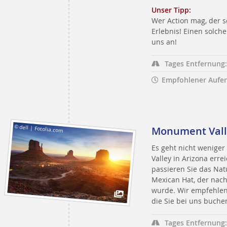
Unser Tipp:
Wer Action mag, der s
Erlebnis! Einen solc
uns an!
Tages Entfernung:
Empfohlener Aufen
© dell | Fotolia.com
Monument Val
Es geht nicht weniger
Valley in Arizona err
passieren Sie das Nat
Mexican Hat, der nac
wurde. Wir empfehlen
die Sie bei uns buche
Tages Entfernung: