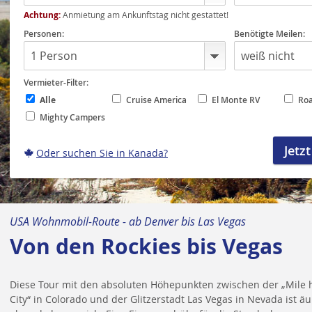
Achtung:
Anmietung am Ankunftstag nicht gestattet!
Personen:
Benötigte Meilen:
Vermieter-Filter:
Alle
Cruise America
El Monte RV
Roa
Mighty Campers
Oder suchen Sie in Kanada?
USA Wohnmobil-Route - ab Denver bis Las Vegas
Von den Rockies bis Vegas
Diese Tour mit den absoluten Höhepunkten zwischen der „Mile 
City“ in Colorado und der Glitzerstadt Las Vegas in Nevada ist ä