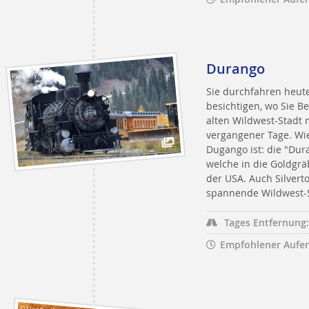
Durango
Pixabay.com
Sie durchfahren heut
besichtigen, wo Sie 
alten Wildwest-Stadt 
vergangener Tage. Wie
Dugango ist: die "Dur
welche in die Goldgrä
der USA. Auch Silvert
spannende Wildwest-S
Tages Entfernung:
Empfohlener Aufen