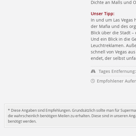
Dichte an Malls und Ou
Unser Tipp:
In und um Las Vegas h
der Mafia und des or
Blick über die Stadt 
Und ein Blick in die 
Leuchtreklamen. Außer
schnell von Vegas aus 
endet, der selbst unfa
Tages Entfernung:
Empfohlener Aufen
* Diese Angaben sind Empfehlungen. Grundsätzlich sollte man für Superma
die wahrscheinlich benötigen Meilen zu erhalten. Diese sind in unseren Anga
benötigt werden.