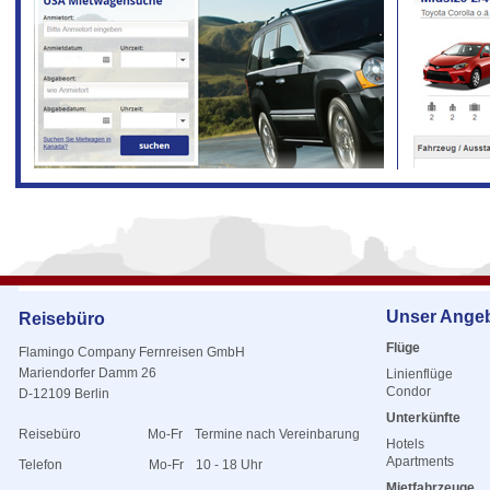
Unser Ange
Reisebüro
Flüge
Flamingo Company Fernreisen GmbH
Mariendorfer Damm 26
Linienflüge
Condor
D-12109 Berlin
Unterkünfte
Reisebüro
Mo-Fr
Termine nach Vereinbarung
Hotels
Apartments
Telefon
Mo-Fr
10 - 18 Uhr
Mietfahrzeuge