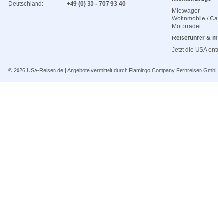
Deutschland:
+49 (0) 30 - 707 93 40
Mietwagen
Wohnmobile / C
Motorräder
Reiseführer & m
Jetzt die USA en
© 2026
USA-Reisen.de
| Angebote vermittelt durch Flamingo Company Fernreisen Gmb