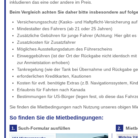
inkludieren das eine oder andere im Preis.
Beim Vergleich achten Sie daher bitte insbesondere auf folg
Versicherungsschutz (Kasko- und Haftpflicht-Versicherung a
Mindestalter des Fahrers (ab 21 oder 25 Jahren)
Zusätzliche Gebühren für junge Fahrer (Achtung: Hier gibt e
Zusatzkosten für Zusatzfahrer
Mögliches Ausstellungsdatum des Führerscheins
Einweggebühren (ist der Ort der Rückgabe nicht identisch mi
zur Anmietstation erhoben)
Tankregelung (wie der Tank bei Übernahme und Rückgabe gefül
erforderlichen Kreditkarten, Kautionen
Kosten für evtl. benötigte Extras (z.B. Navigationssystem, Kind
Erlaubnis für Fahrten nach Kanada
Bestimmungen für US-Bürger (legen fest, ob diese das Fahrzeu
Sie finden die Mietbedingungen nach Nutzung unseres obigen Mi
So finden Sie die Mietbedingungen:
1.
Such-Formular ausfüllen
2.
Mietb