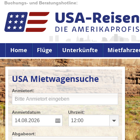
Buchungs- und Beratungshotline:
Home
Flüge
Unterkünfte
Mietfahrze
USA Mietwagensuche
Anmietort:
Anmietdatum
Uhrzeit:
Abgabeort: