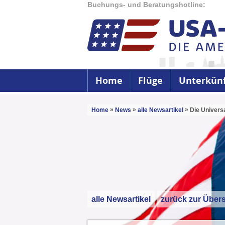
Buchungs- und Beratungshotline:
Home
Flüge
Unterkün
»
»
»
Home
News
alle Newsartikel
Die Universa
alle Newsartikel
zurück zur Übers