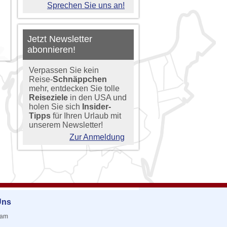
Sprechen Sie uns an!
Jetzt Newsletter
abonnieren!
Verpassen Sie kein
Reise-
Schnäppchen
mehr, entdecken Sie tolle
Reiseziele
in den USA und
holen Sie sich
Insider-
Tipps
für Ihren Urlaub mit
unserem Newsletter!
Zur Anmeldung
Uns
eam