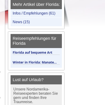
Mehr Artikel über Florida:
Infos / Empfehlungen (61)
News (15)
Reiseempfehlungen für
Florida
Florida auf bequeme Art
Winter in Florida: Manate...
h
Lust auf Urlaub?
Unsere Nordamerika-
Reiseexperten beraten Sie
h
gern und finden Ihre
Traumreise.