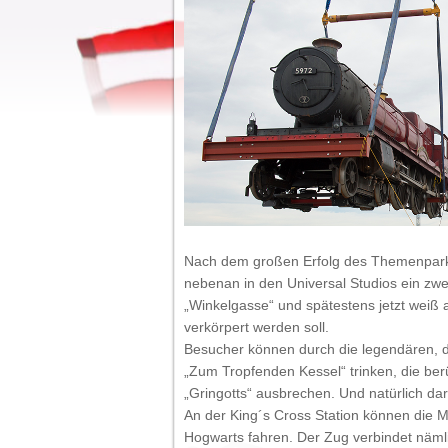
Nach dem großen Erfolg des Themenparks 
nebenan in den Universal Studios ein zwe
„Winkelgasse“ und spätestens jetzt weiß 
verkörpert werden soll.
Besucher können durch die legendären, de
„Zum Tropfenden Kessel“ trinken, die b
„Gringotts“ ausbrechen. Und natürlich da
An der King´s Cross Station können die 
Hogwarts fahren. Der Zug verbindet näml