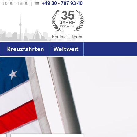
+49 30 - 707 93 40
.: 10:00 - 18:00
|
35
JAHRE
1991-2026
|
Kontakt
Team
Kreuzfahrten
Weltweit