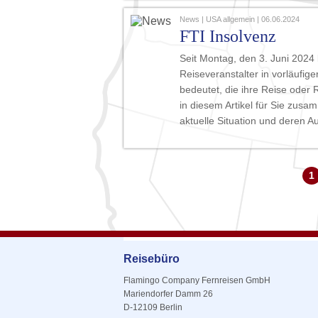
News | USA allgemein | 06.06.2024
FTI Insolvenz
Seit Montag, den 3. Juni 2024 
Reiseveranstalter in vorläufig
bedeutet, die ihre Reise oder 
in diesem Artikel für Sie zusa
aktuelle Situation und deren A
1
Reisebüro
Flamingo Company Fernreisen GmbH
Mariendorfer Damm 26
D-12109 Berlin