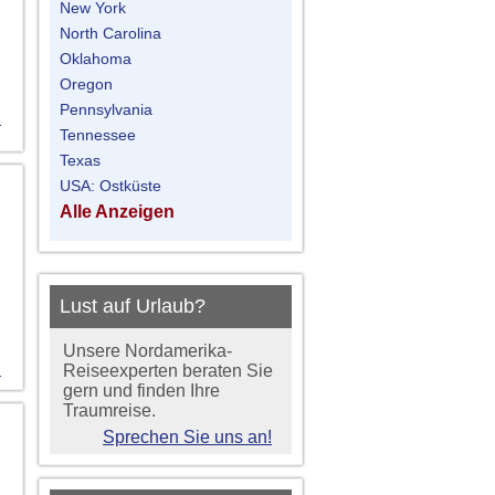
New York
North Carolina
Oklahoma
Oregon
Pennsylvania
n
Tennessee
Texas
USA: Ostküste
Alle Anzeigen
Lust auf Urlaub?
Unsere Nordamerika-
n
Reiseexperten beraten Sie
gern und finden Ihre
Traumreise.
Sprechen Sie uns an!