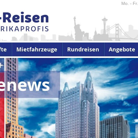
Mo. - Fr
fte
Mietfahrzeuge
Rundreisen
Angebote
senews