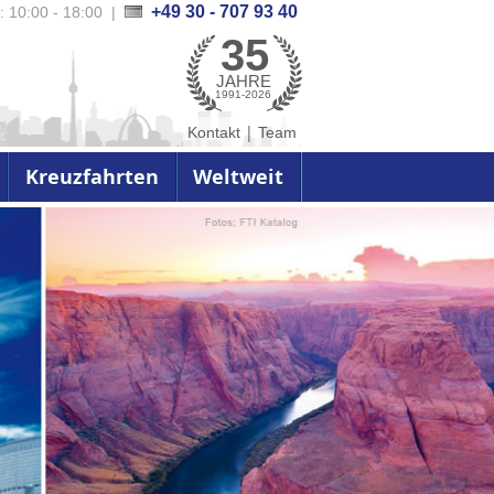
+49 30 - 707 93 40
.: 10:00 - 18:00
|
35
JAHRE
1991-2026
|
Kontakt
Team
Kreuzfahrten
Weltweit