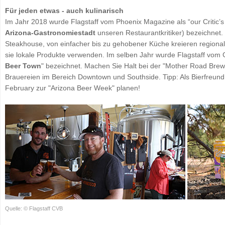
Für jeden etwas - auch kulinarisch
Im Jahr 2018 wurde Flagstaff vom Phoenix Magazine als “our Critic’
Arizona-Gastronomiestadt
unseren Restaurantkritiker) bezeichnet
Steakhouse, von einfacher bis zu gehobener Küche kreieren regional
sie lokale Produkte verwenden. Im selben Jahr wurde Flagstaff vom 
Beer Town
" bezeichnet. Machen Sie Halt bei der "Mother Road Bre
Brauereien im Bereich Downtown und Southside. Tipp: Als Bierfreund s
February zur "Arizona Beer Week" planen!
Quelle: © Flagstaff CVB