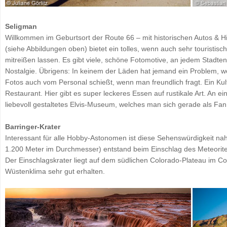
Seligman
Willkommen im Geburtsort der Route 66 – mit historischen Autos & Hi
(siehe Abbildungen oben) bietet ein tolles, wenn auch sehr touristisc
mitreißen lassen. Es gibt viele, schöne Fotomotive, an jedem Stadt
Nostalgie. Übrigens: In keinem der Läden hat jemand ein Problem,
Fotos auch vom Personal schießt, wenn man freundlich fragt. Ein Kults
Restaurant. Hier gibt es super leckeres Essen auf rustikale Art. An ei
liebevoll gestaltetes Elvis-Museum, welches man sich gerade als Fan
Barringer-Krater
Interessant für alle Hobby-Astonomen ist diese Sehenswürdigkeit nah
1.200 Meter im Durchmesser) entstand beim Einschlag des Meteorite
Der Einschlagskrater liegt auf dem südlichen Colorado-Plateau im C
Wüstenklima sehr gut erhalten.