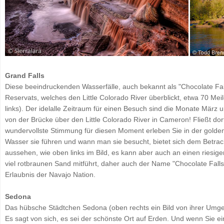
Grand Falls
Diese beeindruckenden Wasserfälle, auch bekannt als "Chocolate Fal
Reservats, welches den Little Colorado River überblickt, etwa 70 Meil
links). Der idelalle Zeitraum für einen Besuch sind die Monate März u
von der Brücke über den Little Colorado River in Cameron! Fließt dor
wundervollste Stimmung für diesen Moment erleben Sie in der golde
Wasser sie führen und wann man sie besucht, bietet sich dem Betrac
aussehen, wie oben links im Bild, es kann aber auch an einen riesi
viel rotbraunen Sand mitführt, daher auch der Name "Chocolate Falls
Erlaubnis der Navajo Nation.
Sedona
Das hübsche Städtchen Sedona (oben rechts ein Bild von ihrer Umgeb
Es sagt von sich, es sei der schönste Ort auf Erden. Und wenn Sie e