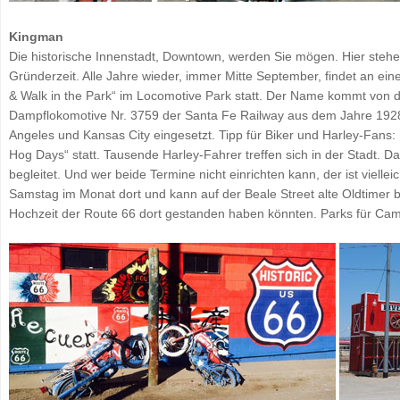
Kingman
Die historische Innenstadt, Downtown, werden Sie mögen. Hier stehe
Gründerzeit. Alle Jahre wieder, immer Mitte September, findet an 
& Walk in the Park“ im Locomotive Park statt. Der Name kommt von de
Dampflokomotive Nr. 3759 der Santa Fe Railway aus dem Jahre 1928
Angeles und Kansas City eingesetzt. Tipp für Biker und Harley-Fans: 
Hog Days“ statt. Tausende Harley-Fahrer treffen sich in der Stad
begleitet. Und wer beide Termine nicht einrichten kann, der ist vielle
Samstag im Monat dort und kann auf der Beale Street alte Oldtimer be
Hochzeit der Route 66 dort gestanden haben könnten. Parks für Cam