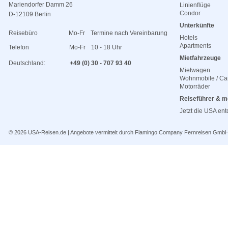
Mariendorfer Damm 26
Linienflüge
Condor
D-12109 Berlin
Unterkünfte
Reisebüro
Mo-Fr
Termine nach Vereinbarung
Hotels
Apartments
Telefon
Mo-Fr
10 - 18 Uhr
Mietfahrzeuge
Deutschland:
+49 (0) 30 - 707 93 40
Mietwagen
Wohnmobile / C
Motorräder
Reiseführer & m
Jetzt die USA en
© 2026
USA-Reisen.de
| Angebote vermittelt durch Flamingo Company Fernreisen Gmb