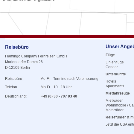
Unser Ange
Reisebüro
Flüge
Flamingo Company Fernreisen GmbH
Mariendorfer Damm 26
Linienflüge
Condor
D-12109 Berlin
Unterkünfte
Reisebüro
Mo-Fr
Termine nach Vereinbarung
Hotels
Apartments
Telefon
Mo-Fr
10 - 18 Uhr
Mietfahrzeuge
Deutschland:
+49 (0) 30 - 707 93 40
Mietwagen
Wohnmobile / C
Motorräder
Reiseführer & m
Jetzt die USA en