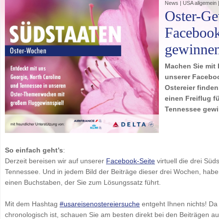
News | USA allgemein 
Oster-Ge
Facebook
gewinne
Machen Sie mit 
unserer Faceboo
Ostereier finden
einen Freiflug f
Tennessee gewi
So einfach geht’s
:
Derzeit bereisen wir auf unserer
Facebook-Seite
virtuell die drei Sü
Tennessee. Und in jedem Bild der Beiträge dieser drei Wochen, haben 
einen Buchstaben, der Sie zum Lösungssatz führt.
Mit dem Hashtag
#usareisenostereiersuche
entgeht Ihnen nichts! Da
chronologisch ist, schauen Sie am besten direkt bei den Beiträgen au