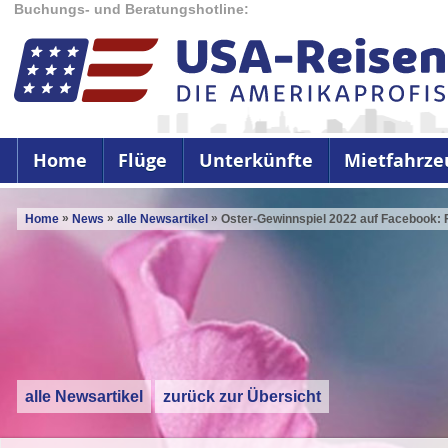
Buchungs- und Beratungshotline:
Home
Flüge
Unterkünfte
Mietfahrze
»
»
»
Home
News
alle Newsartikel
Oster-Gewinnspiel 2022 auf Facebook: F
alle Newsartikel
zurück zur Übersicht