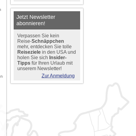
m
Jetzt Newsletter
abonnieren!
Verpassen Sie kein
Reise-
Schnäppchen
mehr, entdecken Sie tolle
Reiseziele
in den USA und
holen Sie sich
Insider-
Tipps
für Ihren Urlaub mit
unserem Newsletter!
Zur Anmeldung
ün