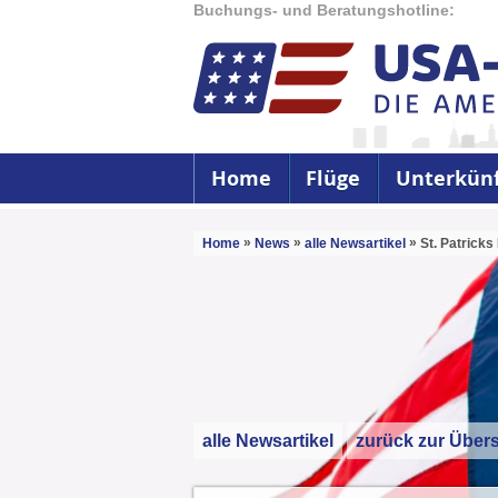
Buchungs- und Beratungshotline:
Home
Flüge
Unterkün
»
»
»
Home
News
alle Newsartikel
St. Patricks
alle Newsartikel
zurück zur Übers