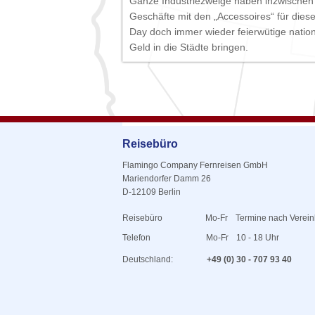
Ganze Industriezweige haben inzwischen 
Geschäfte mit den „Accessoires“ für diese
Day doch immer wieder feierwütige nationa
Geld in die Städte bringen.
Reisebüro
Flamingo Company Fernreisen GmbH
Mariendorfer Damm 26
D-12109 Berlin
Reisebüro
Mo-Fr
Termine nach Verei
Telefon
Mo-Fr
10 - 18 Uhr
Deutschland:
+49 (0) 30 - 707 93 40