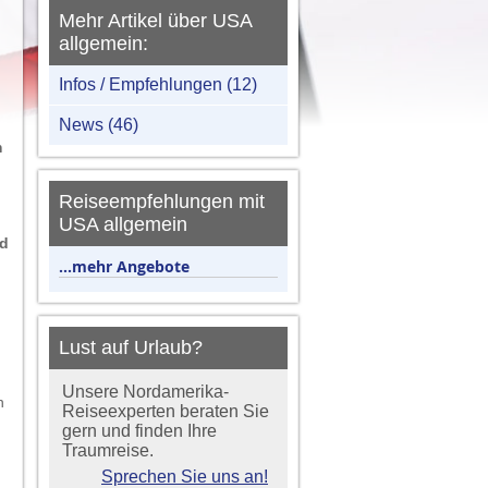
Mehr Artikel über USA
allgemein:
Infos / Empfehlungen (12)
News (46)
m
Reiseempfehlungen mit
USA allgemein
nd
...mehr Angebote
Lust auf Urlaub?
Unsere Nordamerika-
n
Reiseexperten beraten Sie
gern und finden Ihre
Traumreise.
Sprechen Sie uns an!