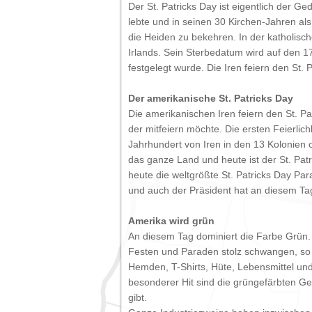
Der St. Patricks Day ist eigentlich der Ge
lebte und in seinen 30 Kirchen-Jahren als 
die Heiden zu bekehren. In der katholische
Irlands. Sein Sterbedatum wird auf den 17
festgelegt wurde. Die Iren feiern den St.
Der amerikanische St. Patricks Day
Die amerikanischen Iren feiern den St. P
der mitfeiern möchte. Die ersten Feierlic
Jahrhundert von Iren in den 13 Kolonien o
das ganze Land und heute ist der St. Patr
heute die weltgrößte St. Patricks Day Par
und auch der Präsident hat an diesem Tag
Amerika wird grün
An diesem Tag dominiert die Farbe Grün. 
Festen und Paraden stolz schwangen, so 
Hemden, T-Shirts, Hüte, Lebensmittel und
besonderer Hit sind die grüngefärbten Get
gibt.