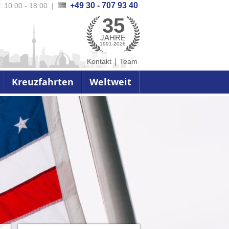
+49 30 - 707 93 40
.: 10:00 - 18:00
|
35
JAHRE
1991-2026
|
Kontakt
Team
Kreuzfahrten
Weltweit