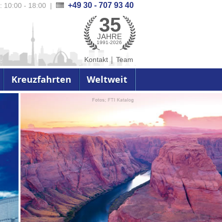
+49 30 - 707 93 40
.: 10:00 - 18:00
|
35
JAHRE
1991-2026
|
Kontakt
Team
Kreuzfahrten
Weltweit