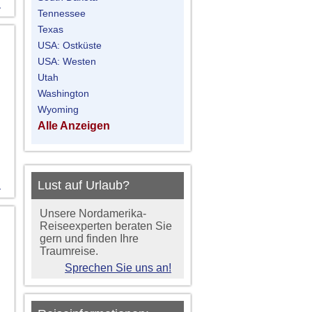
n
Tennessee
Texas
USA: Ostküste
USA: Westen
Utah
Washington
Wyoming
Alle Anzeigen
n
Lust auf Urlaub?
Unsere Nordamerika-
Reiseexperten beraten Sie
gern und finden Ihre
Traumreise.
Sprechen Sie uns an!