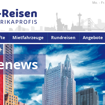
Mo. - Fr
fte
Mietfahrzeuge
Rundreisen
Angebote
senews