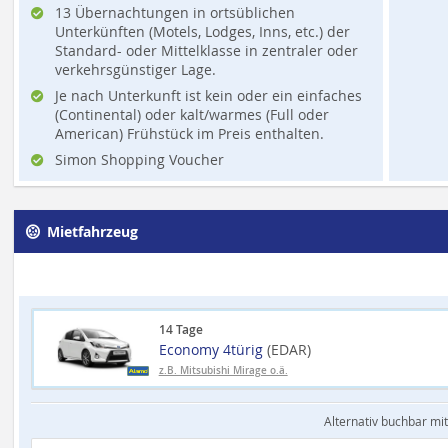
13 Übernachtungen in ortsüblichen
Unterkünften (Motels, Lodges, Inns, etc.) der
Standard- oder Mittelklasse in zentraler oder
verkehrsgünstiger Lage.
Je nach Unterkunft ist kein oder ein einfaches
(Continental) oder kalt/warmes (Full oder
American) Frühstück im Preis enthalten.
Simon Shopping Voucher
Mietfahrzeug
14 Tage
Economy 4türig
(EDAR)
z.B. Mitsubishi Mirage o.ä.
Alternativ buchbar mit