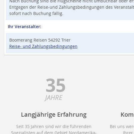
Nach Buchung sind die Flugscheine nicht umbuchbar oder ers
Entgegen der Reise-und Zahlungsbedingungen des Veranstalter
sofort nach Buchung fällig.
Ihr Veranstalter:
Boomerang Reisen 54292 Trier
Reise- und Zahlungsbedingungen
35
JAHRE
Langjährige Erfahrung
Kom
Seit 35 Jahren sind wir die führenden
Bei uns wer
Spezialisten auf dem Gebiet Nordamerika-
Ihrer