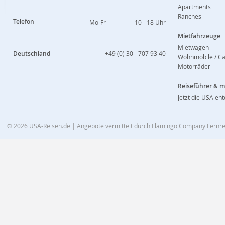
Apartments
Ranches
Telefon
Mo-Fr
10 - 18 Uhr
Mietfahrzeuge
Mietwagen
Deutschland
+49 (0) 30 - 707 93 40
Wohnmobile / C
Motorräder
Reiseführer & 
Jetzt die USA en
© 2026
USA-Reisen.de
| Angebote vermittelt durch Flamingo Company Fern