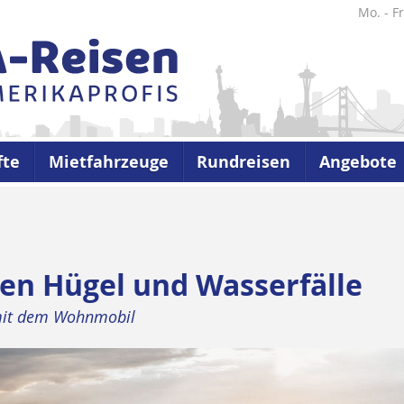
Mo. - Fr
fte
Mietfahrzeuge
Rundreisen
Angebote
en Hügel und Wasserfälle
 mit dem Wohnmobil