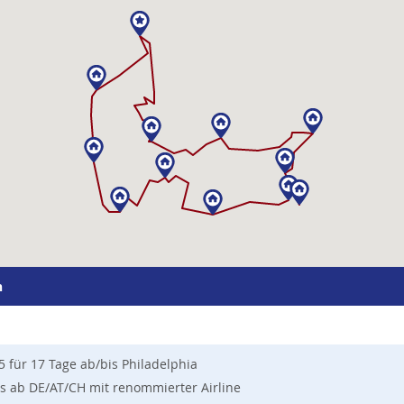
n
für 17 Tage ab/bis Philadelphia
s ab DE/AT/CH mit renommierter Airline