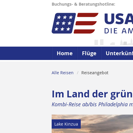
Buchungs- & Beratungshotline:
Home
Flüge
Unterkün
Alle Reisen
Reiseangebot
Im Land der grün
Kombi-Reise ab/bis Philadelphia
Lake Kinzua