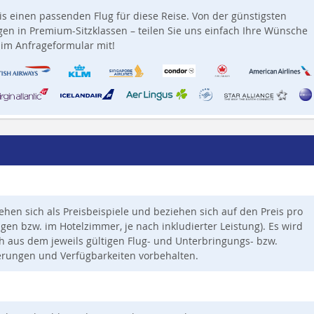
is einen passenden Flug für diese Reise. Von der günstigsten
en in Premium-Sitzklassen – teilen Sie uns einfach Ihre Wünsche
im Anfrageformular mit!
tehen sich als Preisbeispiele und beziehen sich auf den Preis pro
en bzw. im Hotelzimmer, je nach inkludierter Leistung). Es wird
ich aus dem jeweils gültigen Flug- und Unterbringungs- bzw.
erungen und Verfügbarkeiten vorbehalten.