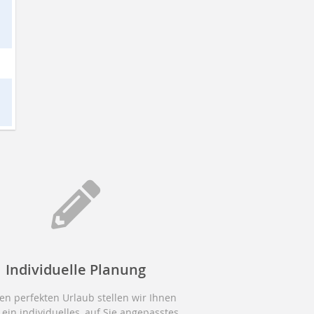
Individuelle Planung
en perfekten Urlaub stellen wir Ihnen
 ein individuelles, auf Sie angepasstes