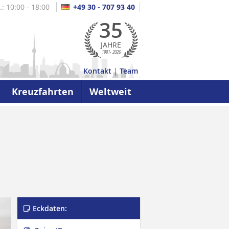
.: 10:00 - 18:00
+49 30 - 707 93 40
35
JAHRE
1991- 2026
Kontakt
|
Team
Kreuzfahrten
Weltweit
Eckdaten:
Philadelphia Independence Hall