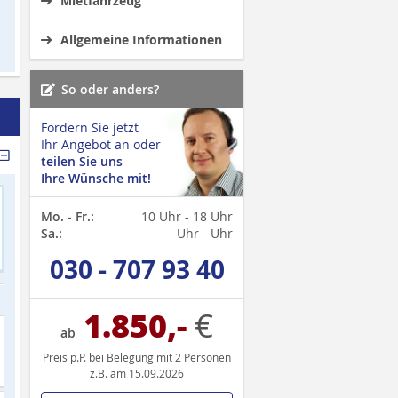
Mietfahrzeug
Allgemeine Informationen
So oder anders?
Fordern Sie jetzt
Ihr Angebot an oder
teilen Sie uns
Ihre Wünsche mit!
Mo. - Fr.:
10 Uhr - 18 Uhr
Sa.:
Uhr - Uhr
030 - 707 93 40
1.850,-
€
ab
Preis p.P. bei Belegung mit 2 Personen
z.B. am 15.09.2026