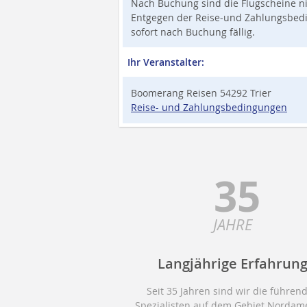
Nach Buchung sind die Flugscheine ni
Entgegen der Reise-und Zahlungsbedin
sofort nach Buchung fällig.
Ihr Veranstalter:
Boomerang Reisen 54292 Trier
Reise- und Zahlungsbedingungen
35
JAHRE
Langjährige Erfahrun
Seit 35 Jahren sind wir die führen
Spezialisten auf dem Gebiet Nordame