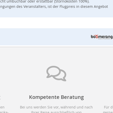
cht umbuchbar oder erstattbar (Stornokosten 100%).
gungen des Veranstalters, ist der Flugpreis in diesem Angebot
g
Kompetente Beratung
den
Bei uns werden Sie vor, während und nach
Für d
rika-
Ihrer Reise ausschließlich von
gerne