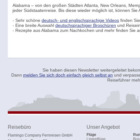
Alabama – von den großen Städten Atlanta, New Orleans, Memph
jeder Südstaatenreise. Bis diese wieder möglich ist, können Sie 
- Sehr schöne
deutsch- und englischsprachige Videos
finden Sie
- Eine breite Auswahl
deutschsprachiger Broschüren
und Reiseins
- Rezepte aus Alabama zum Nachkochen und mehr finden Sie a
Sie haben diesen Newsletter weitergeleitet be
Dann
melden Sie sich doch einfach gleich selbst an
und verpasse
Reiseführer meh
Reisebüro
Unser Angebot
Flüge
Run
Flamingo Company Fernreisen GmbH
Linienflüge
Bus