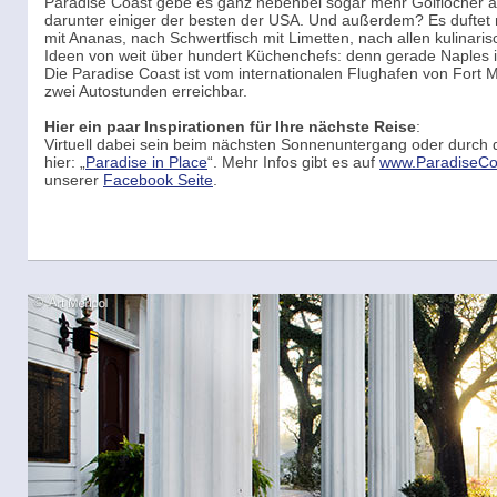
Paradise Coast gebe es ganz nebenbei sogar mehr Golflöcher als
darunter einiger der besten der USA. Und außerdem? Es duftet
mit Ananas, nach Schwertfisch mit Limetten, nach allen kulinaris
Ideen von weit über hundert Küchenchefs: denn gerade Naples i
Die Paradise Coast ist vom internationalen Flughafen von Fort 
zwei Autostunden erreichbar.
Hier ein paar Inspirationen für Ihre nächste Reise
:
Virtuell dabei sein beim nächsten Sonnenuntergang oder durch
hier: „
Paradise in Place
“. Mehr Infos gibt es auf
www.ParadiseCo
unserer
Facebook Seite
.