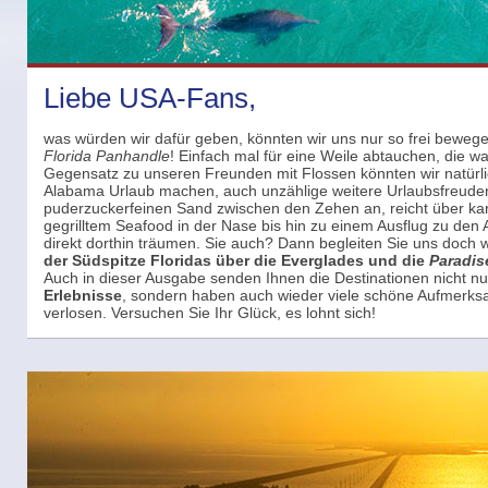
Liebe USA-Fans,
was würden wir dafür geben, könnten wir uns nur so frei bewege
Florida Panhandle
! Einfach mal für eine Weile abtauchen, die w
Gegensatz zu unseren Freunden mit Flossen könnten wir natürli
Alabama Urlaub machen, auch unzählige weitere Urlaubsfreude
puderzuckerfeinen Sand zwischen den Zehen an, reicht über kar
gegrilltem Seafood in der Nase bis hin zu einem Ausflug zu den 
direkt dorthin träumen. Sie auch? Dann begleiten Sie uns doch
der Südspitze Floridas über die Everglades und die
Paradis
Auch in dieser Ausgabe senden Ihnen die Destinationen nicht n
Erlebnisse
, sondern haben auch wieder viele schöne Aufmerksa
verlosen. Versuchen Sie Ihr Glück, es lohnt sich!