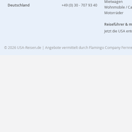
Mietwagen
Deutschland
+49 (0) 30 - 707 93 40
Wohnmobile / C
Motorräder
Reiseführer & 
Jetzt die USA en
© 2026
USA-Reisen.de
| Angebote vermittelt durch Flamingo Company Fern