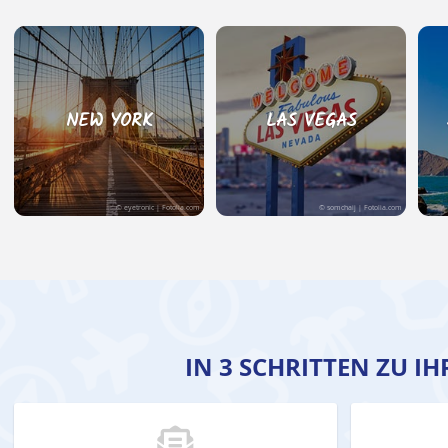
NEW YORK
LAS VEGAS
© eyetronic | Fotolia.com
© somchaij | Fotolia.com
IN 3 SCHRITTEN ZU I