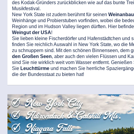
des Kodak-Gründers zurückblicken wie auf das bunte Tr
Musikfestival.
New York State ist zudem berühmt für seinen
Weinanbau
Weinhänge und Probierstuben vorfinden, wobei die bede
Region und im Hudson Valley liegen dürften. Hier befind
Weingut der USA
!
Sie lieben kleine Fischerdörfer und Hafenstädtchen und
finden Sie reichlich Auswahl in New York State, wo die Mee
zu schnuppern sind. Mit den schönen Binnenseen, dem 
den Großen Seen
, aber auch den vielen Flüssen und Ka
sind Sie nie wirklich weit vom Wasser entfernt. Genießen
Sie
Leuchttürme
und machen Sie herrliche Spaziergänge 
die der Bundesstaat zu bieten hat!