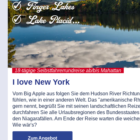
18-tägige Selbstfahrerrundreise ab/bis Mahattan
I love New York
Vom Big Apple aus folgen Sie dem Hudson River Richtun
fühlen, wie in einer anderen Welt. Das "amerikanische R
gern nennt, begrüßt Sie mit seinen landschaftlichen Rei
durchfahren Sie alle Urlaubsregionen des Bundesstaates 
den Niagarafällen. Am Ende der Reise warten die weiche
Wie wär's?
Zum Angebot