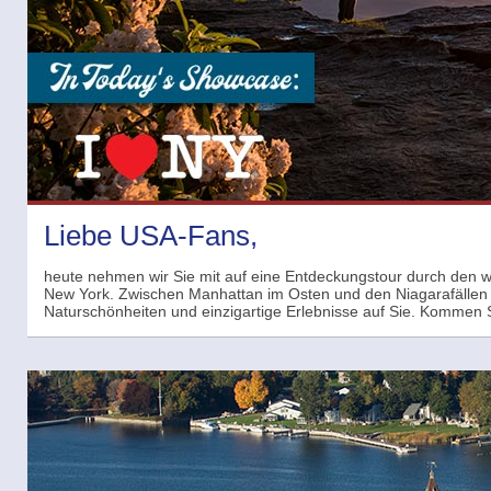
Liebe USA-Fans,
heute nehmen wir Sie mit auf eine Entdeckungstour durch den 
New York. Zwischen Manhattan im Osten und den Niagarafällen
Naturschönheiten und einzigartige Erlebnisse auf Sie. Kommen 