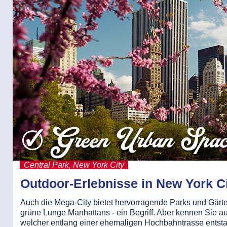
Central Park, New York City
Outdoor-Erlebnisse in New York C
Auch die Mega-City bietet hervorragende Parks und Gärten
grüne Lunge Manhattans - ein Begriff. Aber kennen Sie 
welcher entlang einer ehemaligen Hochbahntrasse entsta