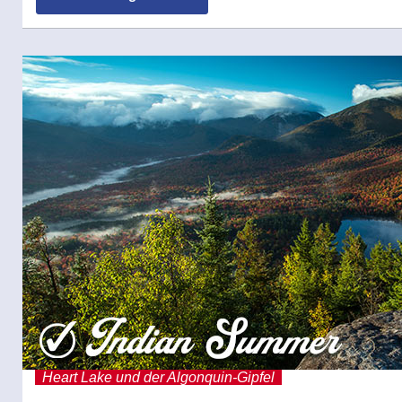
Heart Lake und der Algonquin-Gipfel