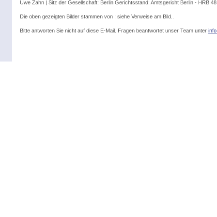
Uwe Zahn | Sitz der Gesellschaft: Berlin Gerichtsstand: Amtsgericht Berlin - HRB 
Die oben gezeigten Bilder stammen von : siehe Verweise am Bild..
Bitte antworten Sie nicht auf diese E-Mail. Fragen beantwortet unser Team unter
inf