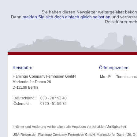
Sie haben diesen Newsletter weitergeleitet be
Dann
melden Sie sich doch einfach gleich selbst an
und verpasse
Reiseführer meh
Reisebüro
Öffnungszeiten
Flamingo Company Fernreisen GmbH
Mo - Fr:
Termine nac
Mariendorfer Damm 26
D-12109 Berlin
Deutschland:
030 - 707 93 40
Österreich:
0720 - 51 59 75
Irrtümer und Änderung vorbehalten, alle Angebote vorbehaltlich Verfügbarkeit
USA-Reisen.de | Flamingo Company Fernreisen GmbH, Mariendorfer Damm 26, D-1