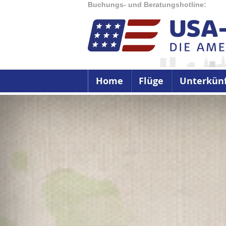
Buchungs- und Beratungshotline:
Home
Flüge
Unterkün