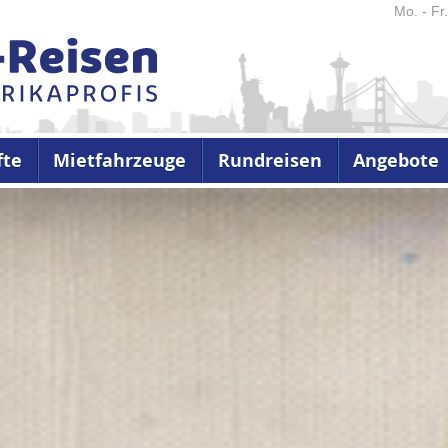
Mo. - Fr
fte
Mietfahrzeuge
Rundreisen
Angebote