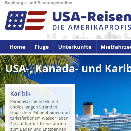
Buchungs- und Beratungshotline:
Home
Flüge
Unterkünfte
Mietfahrze
USA-, Kanada- und Kari
Karibik
Paradiesische Inseln mit
endlos langen Stränden,
tropischen Palmenhainen und
türkisfarbenem Wasser laden
Sie auf Karibik-Kreuzfahrten
zum Baden und Entspannen