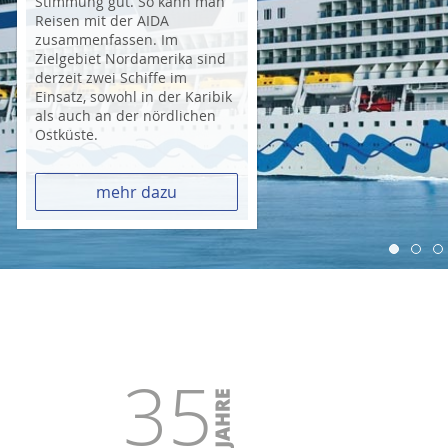
Stimmung gut. So kann man
Reisen mit der AIDA
zusammenfassen. Im
Zielgebiet Nordamerika sind
derzeit zwei Schiffe im
Einsatz, sowohl in der Karibik
als auch an der nördlichen
Ostküste.
mehr dazu
35
1. All Inclusive