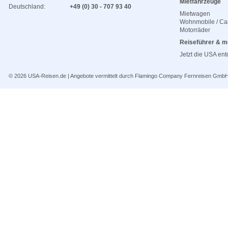
Mietfahrzeuge
Deutschland:
+49 (0) 30 - 707 93 40
Mietwagen
Wohnmobile / C
Motorräder
Reiseführer & m
Jetzt die USA en
© 2026
USA-Reisen.de
| Angebote vermittelt durch Flamingo Company Fernreisen Gmb