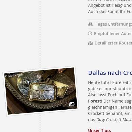
Angebot ist riesig u
Auch das könnt Ihr Eu
Tages Entfernung:
Empfohlener Aufen
Detailierter Route
Dallas nach Cr
Pixabay.com
Heute führt Eure Fahr
gäbe es nur staubtroc
Also lasst Euch auf 
Forest
! Der Name sag
gleichnamigen Fernse
Crockett benannt, ein
das
Davy Crockett Music
Unser Tipp: