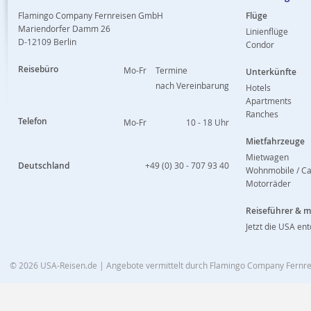
Flamingo Company Fernreisen GmbH
Flüge
Mariendorfer Damm 26
Linienflüge
D-12109 Berlin
Condor
Reisebüro
Mo-Fr
Termine
Unterkünfte
nach Vereinbarung
Hotels
Apartments
Ranches
Telefon
Mo-Fr
10 - 18 Uhr
Mietfahrzeuge
Mietwagen
Deutschland
+49 (0) 30 - 707 93 40
Wohnmobile / C
Motorräder
Reiseführer & 
Jetzt die USA en
© 2026
USA-Reisen.de
| Angebote vermittelt durch Flamingo Company Fern