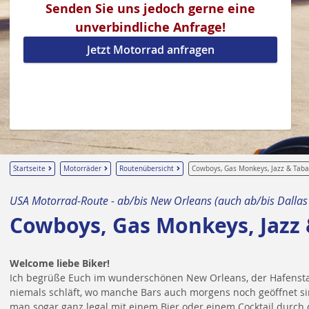
Senden Sie uns jedoch gerne eine
unverbindliche Anfrage!
Jetzt Motorrad anfragen
Startseite
Motorräder
Routenübersicht
Cowboys, Gas Monkeys, Jazz & Tab
USA Motorrad-Route - ab/bis New Orleans (auch ab/bis Dallas
Cowboys, Gas Monkeys, Jazz
Welcome liebe Biker!
Ich begrüße Euch im wunderschönen New Orleans, der Hafensta
niemals schläft, wo manche Bars auch morgens noch geöffnet s
man sogar ganz legal mit einem Bier oder einem Cocktail durch 