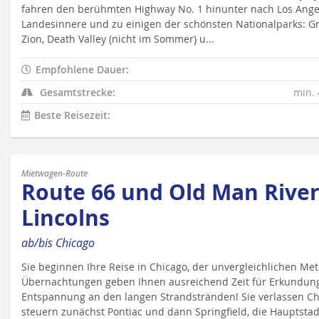
fahren den berühmten Highway No. 1 hinunter nach Los Angele
Landesinnere und zu einigen der schönsten Nationalparks: G
Zion, Death Valley (nicht im Sommer) u...
Empfohlene Dauer:
Gesamtstrecke:
min. 
Beste Reisezeit:
Mietwagen-Route
Route 66 und Old Man Rive
Lincolns
ab/bis Chicago
Sie beginnen Ihre Reise in Chicago, der unvergleichlichen Me
Übernachtungen geben Ihnen ausreichend Zeit für Erkundunge
Entspannung an den langen Strandstränden! Sie verlassen Ch
steuern zunächst Pontiac und dann Springfield, die Hauptsta