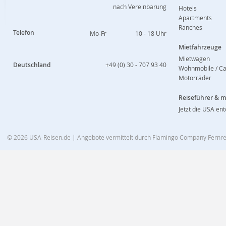
nach Vereinbarung
Hotels
Apartments
Ranches
Telefon
Mo-Fr
10 - 18 Uhr
Mietfahrzeuge
Mietwagen
Deutschland
+49 (0) 30 - 707 93 40
Wohnmobile / C
Motorräder
Reiseführer & 
Jetzt die USA en
© 2026
USA-Reisen.de
| Angebote vermittelt durch Flamingo Company Fern