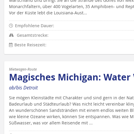
Marschland und bringt Sie an die Strände des Golfes von Mexi
Monarchfaltern, über 400 Vogelarten, 35 Amphibien- und Rept
Vor der Küste lebt die Louisiana-Aust...
Empfohlene Dauer:
Gesamtstrecke:
Beste Reisezeit:
Mietwagen-Route
Magisches Michigan: Water
ab/bis Detroit
Sie mögen Kleinstädte mit Charakter und sind gern in der Na
Badeurlaub und Städteurlaub? Was nicht leicht vereinbar kli
An wunderschönen Sandstränden mit einem endlos weiten Bli
wie kleine Ozeane wirken, können Sie entspannen. Was wie Mee
Süßwasser, was vor allem Reisende mit ...