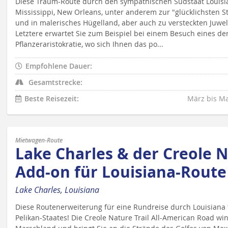
Diese Traum-Route durch den sympathischen Südstaat Louisia
Mississippi, New Orleans, unter anderem zur "glücklichsten S
und in malerisches Hügelland, aber auch zu versteckten Juwel
Letztere erwartet Sie zum Beispiel bei einem Besuch eines d
Pflanzeraristokratie, wo sich Ihnen das po...
Empfohlene Dauer:
Gesamtstrecke:
Beste Reisezeit:
März bis M
Mietwagen-Route
Lake Charles & der Creole Na
Add-on für Louisiana-Route
Lake Charles, Louisiana
Diese Routenerweiterung für eine Rundreise durch Louisiana f
Pelikan-Staates! Die Creole Nature Trail All-American Road w