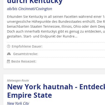
durch Kentucky
ab/bis Cincinnati/Covington
Erkunden Sie Kentucky in all seinen Facetten während einer 1
unvergessliche Höhepunkte des Bundesstaates enthüllt. Die Ro
benachbarten Staaten Tennessee, Illinois, Ohio oder dem De
Doch auch innerhalb Kentuckys gibt es genug zu entdecken, u
gestalten. Start- und Endpunkt der Rundre...
Empfohlene Dauer:
Gesamtstrecke:
Beste Reisezeit:
Mietwagen-Route
New York hautnah - Entde
Empire State
New York City