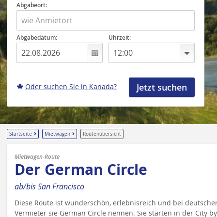
Abgabeort:
Abgabedatum:
Uhrzeit:
Oder suchen Sie in Kanada?
Startseite
Mietwagen
Routenübersicht
Mietwagen-Route
Der German Circle
ab/bis San Francisco
Diese Route ist wunderschön, erlebnisreich und bei deutschen
Vermieter sie German Circle nennen. Sie starten in der City by