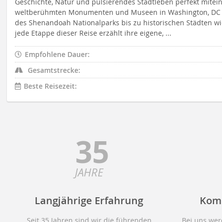
Geschichte, Natur und pulsierendes Stadtleben perfekt mitei
weltberühmten Monumenten und Museen in Washington, DC ü
des Shenandoah Nationalparks bis zu historischen Städten w
jede Etappe dieser Reise erzählt ihre eigene, ...
Empfohlene Dauer:
Gesamtstrecke:
Beste Reisezeit:
35
JAHRE
Langjährige Erfahrung
Kom
Seit 35 Jahren sind wir die führenden
Bei uns wer